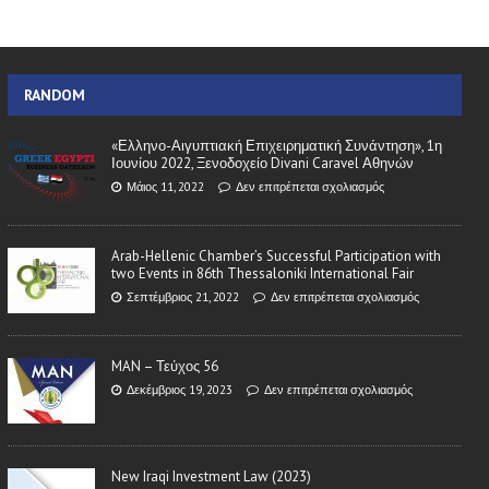
RANDOM
«Ελληνο-Αιγυπτιακή Επιχειρηματική Συνάντηση», 1η
Ιουνίου 2022, Ξενοδοχείο Divani Caravel Αθηνών
Μάιος 11, 2022
Δεν επιτρέπεται σχολιασμός
Arab-Hellenic Chamber’s Successful Participation with
two Events in 86th Thessaloniki International Fair
Σεπτέμβριος 21, 2022
Δεν επιτρέπεται σχολιασμός
MAN – Τεύχος 56
Δεκέμβριος 19, 2023
Δεν επιτρέπεται σχολιασμός
New Iraqi Investment Law (2023)