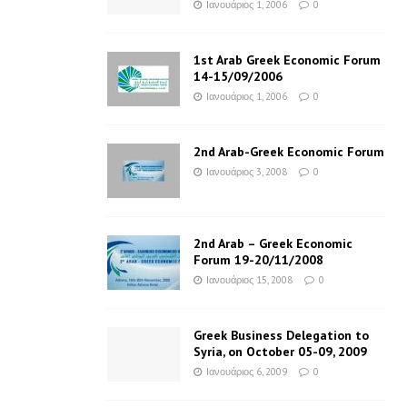
Ιανουάριος 1, 2006
0
1st Arab Greek Economic Forum
14-15/09/2006
Ιανουάριος 1, 2006
0
2nd Arab-Greek Economic Forum
Ιανουάριος 3, 2008
0
2nd Arab – Greek Economic
Forum 19-20/11/2008
Ιανουάριος 15, 2008
0
Greek Business Delegation to
Syria, on October 05-09, 2009
Ιανουάριος 6, 2009
0