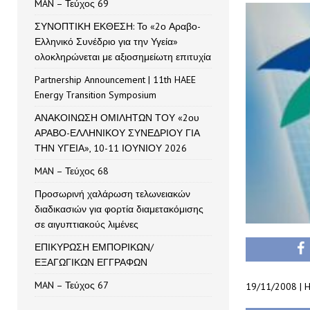
MAN – Τεύχος 69
ΣΥΝΟΠΤΙΚΗ ΕΚΘΕΣΗ: Το «2ο Αραβο-
Ελληνικό Συνέδριο για την Υγεία»
ολοκληρώνεται με αξιοσημείωτη επιτυχία
Partnership Announcement | 11th HAEE
Energy Transition Symposium
ΑΝΑΚΟΙΝΩΣΗ ΟΜΙΛΗΤΩΝ ΤΟΥ «2ου
ΑΡΑΒΟ-ΕΛΛΗΝΙΚΟΥ ΣΥΝΕΔΡΙΟΥ ΓΙΑ
ΤΗΝ ΥΓΕΙΑ», 10-11 ΙΟΥΝΙΟΥ 2026
MAN – Τεύχος 68
Προσωρινή χαλάρωση τελωνειακών
διαδικασιών για φορτία διαμετακόμισης
σε αιγυπτιακούς λιμένες
ΕΠΙΚΥΡΩΣΗ ΕΜΠΟΡΙΚΩΝ/
ΕΞΑΓΩΓΙΚΩΝ ΕΓΓΡΑΦΩΝ
MAN – Τεύχος 67
19/11/2008 | H