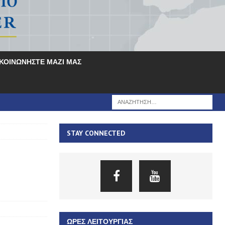
ΙΚΟΙΝΩΝΗΣΤΕ ΜΑΖΙ ΜΑΣ
STAY CONNECTED
ΏΡΕΣ ΛΕΙΤΟΥΡΓΊΑΣ