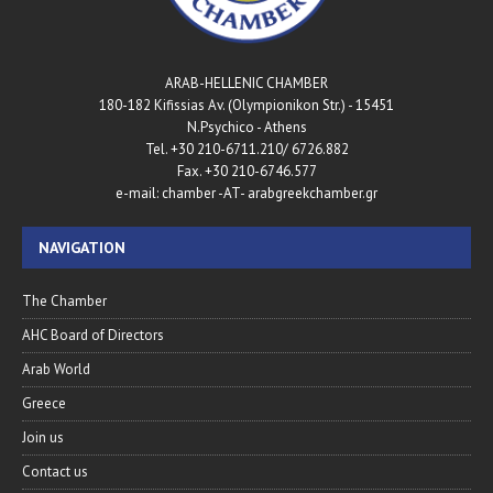
ARAB-HELLENIC CHAMBER
180-182 Kifissias Av. (Olympionikon Str.) - 15451
N.Psychico - Athens
Tel. +30 210-6711.210/ 6726.882
Fax. +30 210-6746.577
e-mail: chamber -AT- arabgreekchamber.gr
NAVIGATION
The Chamber
AHC Board of Directors
Arab World
Greece
Join us
Contact us