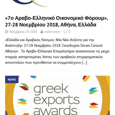
«7ο Αραβο-Ελληνικό Οικονομικό Φόρουμ»,
27-28 Νοεμβρίου 2018, Αθήνα, Ελλάδα
Νοέμβριος 19, 2018
webmaster
0
«Ελλάδα και Αραβικός Κόσμος: Μία Νέα Ατζέντα για την
Ανάπτυξη» 27-28 Νοεμβρίου 2018 Ξενοδοχείο Divani Caravel
Αθηνών Το Αραβο-Ελληνικό Επιμελητήριο ανακοινώνει τις μέχρι
στιγμής καταρτισμένες λίστες των αραβικών επιχειρηματικών
αποστολών που προτίθενται να συμμετάσχουν
[…]
NEWS