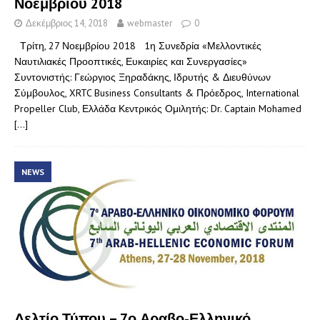
Νοεμβρίου 2018
Δεκέμβριος 14, 2018
webmaster
0
Τρίτη, 27 Νοεμβρίου 2018 1η Συνεδρία «Μελλοντικές
Ναυτιλιακές Προοπτικές, Ευκαιρίες και Συνεργασίες»
Συντονιστής: Γεώργιος Ξηραδάκης, Ιδρυτής & Διευθύνων
Σύμβουλος, XRTC Business Consultants & Πρόεδρος, International
Propeller Club, Ελλάδα Κεντρικός Ομιλητής: Dr. Captain Mohamed
[…]
NEWS
Δελτίο Τύπου – 7ο Αραβο-Ελληνικό