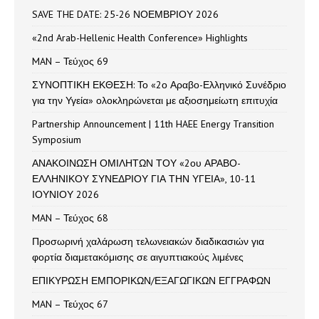
SAVE THE DATE: 25-26 ΝΟΕΜΒΡΙΟΥ 2026
«2nd Arab-Hellenic Health Conference» Highlights
MAN – Τεύχος 69
ΣΥΝΟΠΤΙΚΗ ΕΚΘΕΣΗ: Το «2ο Αραβο-Ελληνικό Συνέδριο
για την Υγεία» ολοκληρώνεται με αξιοσημείωτη επιτυχία
Partnership Announcement | 11th HAEE Energy Transition
Symposium
ΑΝΑΚΟΙΝΩΣΗ ΟΜΙΛΗΤΩΝ ΤΟΥ «2ου ΑΡΑΒΟ-
ΕΛΛΗΝΙΚΟΥ ΣΥΝΕΔΡΙΟΥ ΓΙΑ ΤΗΝ ΥΓΕΙΑ», 10-11
ΙΟΥΝΙΟΥ 2026
MAN – Τεύχος 68
Προσωρινή χαλάρωση τελωνειακών διαδικασιών για
φορτία διαμετακόμισης σε αιγυπτιακούς λιμένες
ΕΠΙΚΥΡΩΣΗ ΕΜΠΟΡΙΚΩΝ/ΕΞΑΓΩΓΙΚΩΝ ΕΓΓΡΑΦΩΝ
MAN – Τεύχος 67