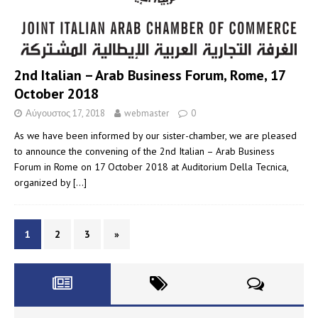
2nd Italian – Arab Business Forum, Rome, 17
October 2018
Αύγουστος 17, 2018
webmaster
0
As we have been informed by our sister-chamber, we are pleased
to announce the convening of the 2nd Italian – Arab Business
Forum in Rome on 17 October 2018 at Auditorium Della Tecnica,
organized by
[…]
1
2
3
»