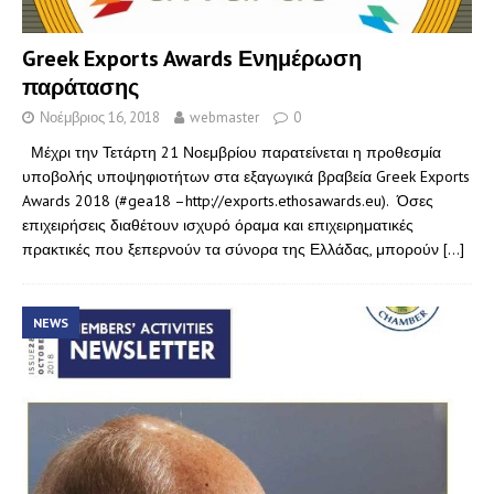
Greek Exports Awards Ενημέρωση
παράτασης
Νοέμβριος 16, 2018
webmaster
0
Μέχρι την Τετάρτη 21 Νοεμβρίου παρατείνεται η προθεσμία
υποβολής υποψηφιοτήτων στα εξαγωγικά βραβεία Greek Exports
Awards 2018 (#gea18 –http://exports.ethosawards.eu). Όσες
επιχειρήσεις διαθέτουν ισχυρό όραμα και επιχειρηματικές
πρακτικές που ξεπερνούν τα σύνορα της Ελλάδας, μπορούν
[…]
NEWS