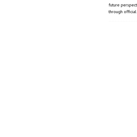
future perspect
through officia