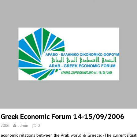
 Greek Economic Forum 14-15/09/2006
, 2006
admin
0
economic relations between the Arab world & Greece: ◦The current situat