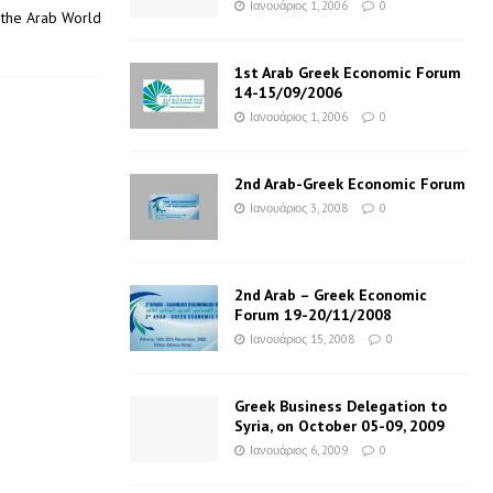
Ιανουάριος 1, 2006
0
& the Arab World
1st Arab Greek Economic Forum
14-15/09/2006
Ιανουάριος 1, 2006
0
2nd Arab-Greek Economic Forum
Ιανουάριος 3, 2008
0
2nd Arab – Greek Economic
Forum 19-20/11/2008
Ιανουάριος 15, 2008
0
Greek Business Delegation to
Syria, on October 05-09, 2009
Ιανουάριος 6, 2009
0