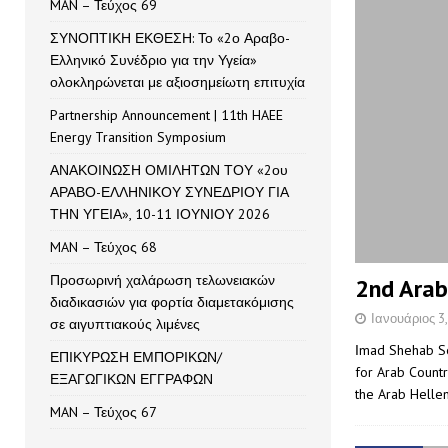
MAN – Τεύχος 69
ΣΥΝΟΠΤΙΚΗ ΕΚΘΕΣΗ: Το «2ο Αραβο-
Ελληνικό Συνέδριο για την Υγεία»
ολοκληρώνεται με αξιοσημείωτη επιτυχία
Partnership Announcement | 11th HAEE
Energy Transition Symposium
ΑΝΑΚΟΙΝΩΣΗ ΟΜΙΛΗΤΩΝ ΤΟΥ «2ου
ΑΡΑΒΟ-ΕΛΛΗΝΙΚΟΥ ΣΥΝΕΔΡΙΟΥ ΓΙΑ
ΤΗΝ ΥΓΕΙΑ», 10-11 ΙΟΥΝΙΟΥ 2026
MAN – Τεύχος 68
Προσωρινή χαλάρωση τελωνειακών
2nd Arab
διαδικασιών για φορτία διαμετακόμισης
Ιανουάριος 3
σε αιγυπτιακούς λιμένες
Ιmad Shehab Se
ΕΠΙΚΥΡΩΣΗ ΕΜΠΟΡΙΚΩΝ/
for Arab Countr
ΕΞΑΓΩΓΙΚΩΝ ΕΓΓΡΑΦΩΝ
the Arab Hell
MAN – Τεύχος 67