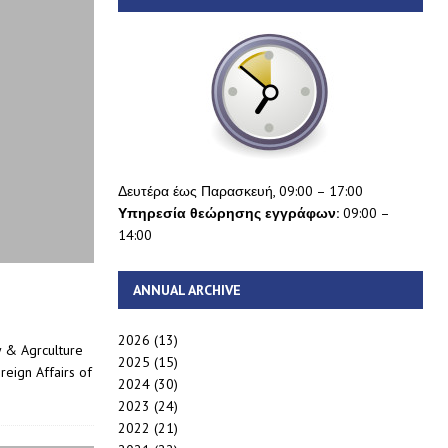
Δευτέρα έως Παρασκευή, 09:00 – 17:00
Υπηρεσία θεώρησης εγγράφων:
09:00 –
14:00
ANNUAL ARCHIVE
2026
(13)
 & Agrculture
2025
(15)
reign Affairs of
2024
(30)
2023
(24)
2022
(21)