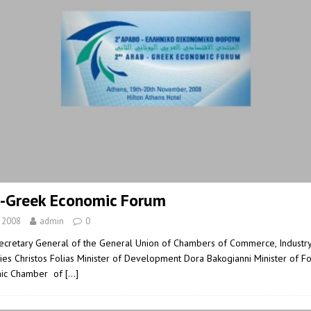
-Greek Economic Forum
, 2008
admin
0
cretary General of the General Union of Chambers of Commerce, Industry
ies Christos Folias Minister of Development Dora Bakogianni Minister of Fo
enic Chamber of
[…]