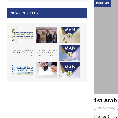
FORUMS
NEWS IN PICTURES
1st Arab
Ιανουάριος 1
Themes 1. The 