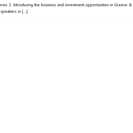
ives. 2. Introducing the business and investment opportunities in Greece 
l speakers in
[…]