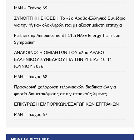
MAN – Τεύχος 69
ΣΥΝΟΠΤΙΚΗ ΕΚΘΕΣΗ: Το «2ο Αραβο-Ελληνικό Συνέδριο
για την Υγεία» ολοκληρώνεται με αξιοσημείωτη επιτυχία
Partnership Announcement | 11th HAEE Energy Transition
Symposium
ΑΝΑΚΟΙΝΩΣΗ ΟΜΙΛΗΤΩΝ ΤΟΥ «2ου ΑΡΑΒΟ-
ΕΛΛΗΝΙΚΟΥ ΣΥΝΕΔΡΙΟΥ ΓΙΑ ΤΗΝ ΥΓΕΙΑ», 10-11
ΙΟΥΝΙΟΥ 2026
MAN – Τεύχος 68
Προσωρινή χαλάρωση τελωνειακών διαδικασιών για
φορτία διαμετακόμισης σε αιγυπτιακούς λιμένες
ΕΠΙΚΥΡΩΣΗ ΕΜΠΟΡΙΚΩΝ/ΕΞΑΓΩΓΙΚΩΝ ΕΓΓΡΑΦΩΝ
MAN – Τεύχος 67
NEWS IN PICTURES