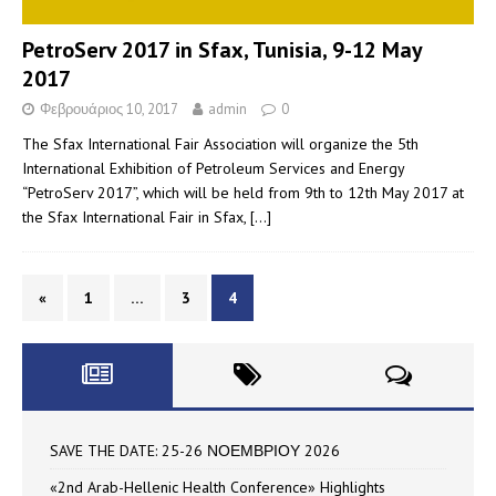
PetroServ 2017 in Sfax, Tunisia, 9-12 May
2017
Φεβρουάριος 10, 2017
admin
0
The Sfax International Fair Association will organize the 5th
International Exhibition of Petroleum Services and Energy
“PetroServ 2017”, which will be held from 9th to 12th May 2017 at
the Sfax International Fair in Sfax,
[…]
«
1
…
3
4
SAVE THE DATE: 25-26 ΝΟΕΜΒΡΙΟΥ 2026
«2nd Arab-Hellenic Health Conference» Highlights