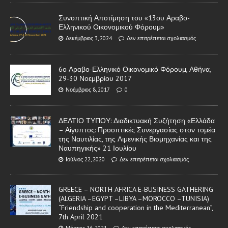
Συνοπτική Αποτίμηση του «13ου Αραβο-
Ελληνικού Οικονομικού Φόρουμ»
Δεκέμβριος 3, 2024
Δεν επιτρέπεται σχολιασμός
6ο Αραβο-Ελληνικό Οικονομικό Φόρουμ, Αθήνα,
29-30 Νοεμβρίου 2017
Νοέμβριος 8, 2017
0
ΔΕΛΤΙΟ ΤΥΠΟΥ: Διαδικτυακή Συζήτηση «Ελλάδα
– Αίγυπτος: Προοπτικές Συνεργασίας στον τομέα
της Ναυτιλίας, της Λιμενικής Βιομηχανίας και της
Ναυπηγικής» 21 Ιουλίου
Ιούλιος 22, 2020
Δεν επιτρέπεται σχολιασμός
GREECE – NORTH AFRICA E-BUSINESS GATHERING
(ALGERIA –EGYPT –LIBYA –MOROCCO –TUNISIA)
“Friendship and cooperation in the Mediterranean”,
7th April 2021
Μάρτιος 16, 2021
Δεν επιτρέπεται σχολιασμός