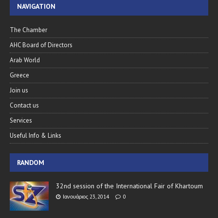
NAVIGATION
The Chamber
AHC Board of Directors
Arab World
Greece
Join us
Contact us
Services
Useful Info & Links
RANDOM
32nd session of the International Fair of Khartoum
Ιανουάριος 23, 2014
0