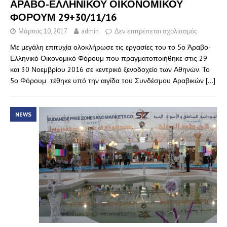
ΑΡΑΒΟ-ΕΛΛΗΝΙΚΟΥ ΟΙΚΟΝΟΜΙΚΟΥ
ΦΟΡΟΥΜ 29+30/11/16
Μάρτιος 10, 2017
admin
Δεν επιτρέπεται σχολιασμός
Με μεγάλη επιτυχία ολοκλήρωσε τις εργασίες του το 5ο Άραβο-
Ελληνικό Οικονομικό Φόρουμ που πραγματοποιήθηκε στις 29
και 30 Νοεμβρίου 2016 σε κεντρικό ξενοδοχείο των Αθηνών. Το
5ο Φόρουμ τέθηκε υπό την αιγίδα του Συνδέσμου Αραβικών
[…]
NEWS