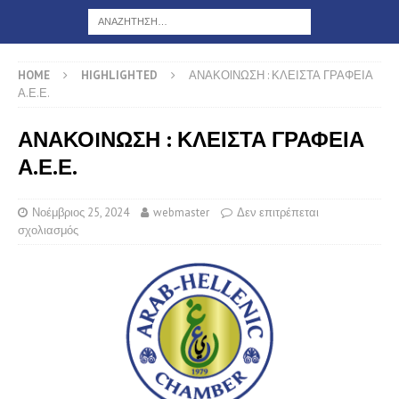
HOME
HIGHLIGHTED
ΑΝΑΚΟIΝΩΣΗ : ΚΛΕΙΣΤΑ ΓΡΑΦΕΙΑ
Α.Ε.Ε.
ΑΝΑΚΟIΝΩΣΗ : ΚΛΕΙΣΤΑ ΓΡΑΦΕΙΑ
Α.Ε.Ε.
Νοέμβριος 25, 2024
webmaster
Δεν επιτρέπεται
σχολιασμός