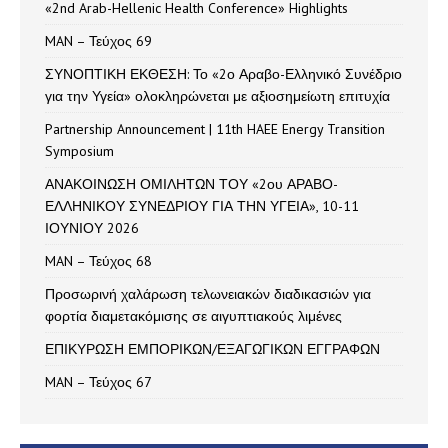
«2nd Arab-Hellenic Health Conference» Highlights
MAN – Τεύχος 69
ΣΥΝΟΠΤΙΚΗ ΕΚΘΕΣΗ: Το «2ο Αραβο-Ελληνικό Συνέδριο
για την Υγεία» ολοκληρώνεται με αξιοσημείωτη επιτυχία
Partnership Announcement | 11th HAEE Energy Transition
Symposium
ΑΝΑΚΟΙΝΩΣΗ ΟΜΙΛΗΤΩΝ ΤΟΥ «2ου ΑΡΑΒΟ-
ΕΛΛΗΝΙΚΟΥ ΣΥΝΕΔΡΙΟΥ ΓΙΑ ΤΗΝ ΥΓΕΙΑ», 10-11
ΙΟΥΝΙΟΥ 2026
MAN – Τεύχος 68
Προσωρινή χαλάρωση τελωνειακών διαδικασιών για
φορτία διαμετακόμισης σε αιγυπτιακούς λιμένες
ΕΠΙΚΥΡΩΣΗ ΕΜΠΟΡΙΚΩΝ/ΕΞΑΓΩΓΙΚΩΝ ΕΓΓΡΑΦΩΝ
MAN – Τεύχος 67