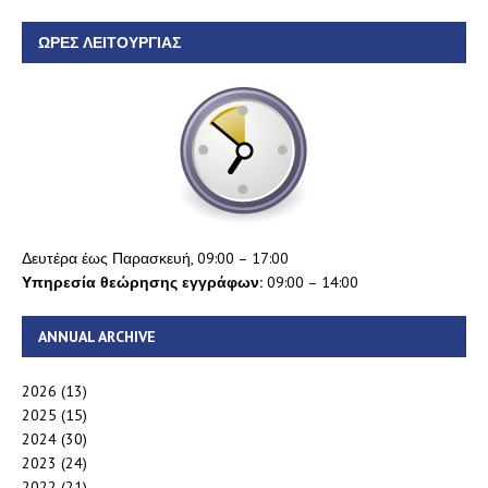
ΏΡΕΣ ΛΕΙΤΟΥΡΓΊΑΣ
Δευτέρα έως Παρασκευή, 09:00 – 17:00
Υπηρεσία θεώρησης εγγράφων:
09:00 – 14:00
ANNUAL ARCHIVE
2026
(13)
2025
(15)
2024
(30)
2023
(24)
2022
(21)