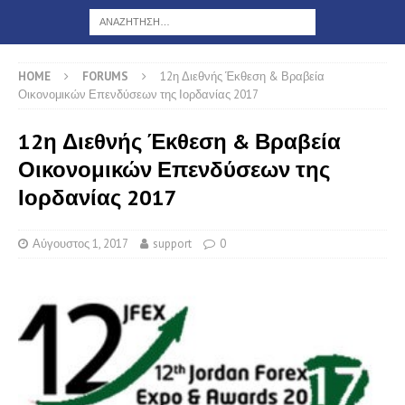
HOME
FORUMS
12η Διεθνής Έκθεση & Βραβεία
Οικονομικών Επενδύσεων της Ιορδανίας 2017
12η Διεθνής Έκθεση & Βραβεία
Οικονομικών Επενδύσεων της
Ιορδανίας 2017
Αύγουστος 1, 2017
support
0