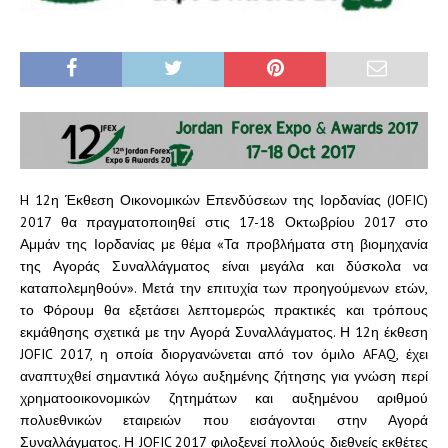
H 12η Έκθεση Οικονομικών Επενδύσεων της Ιορδανίας (JOFIC)
2017 θα πραγματοποιηθεί στις 17-18 Οκτωβρίου 2017 στο
Αμμάν της Ιορδανίας με θέμα «Τα προβλήματα στη βιομηχανία
της Αγοράς Συναλλάγματος είναι μεγάλα και δύσκολα να
καταπολεμηθούν». Μετά την επιτυχία των προηγούμενων ετών,
το Φόρουμ θα εξετάσει λεπτομερώς πρακτικές και τρόπους
εκμάθησης σχετικά με την Αγορά Συναλλάγματος. Η 12η έκθεση
JOFIC 2017, η οποία διοργανώνεται από τον όμιλο AFAQ, έχει
αναπτυχθεί σημαντικά λόγω αυξημένης ζήτησης για γνώση περί
χρηματοοικονομικών ζητημάτων και αυξημένου αριθμού
πολυεθνικών εταιρειών που εισάγονται στην Αγορά
Συναλλάγματος. Η JOFIC 2017 φιλοξενεί πολλούς διεθνείς εκθέτες