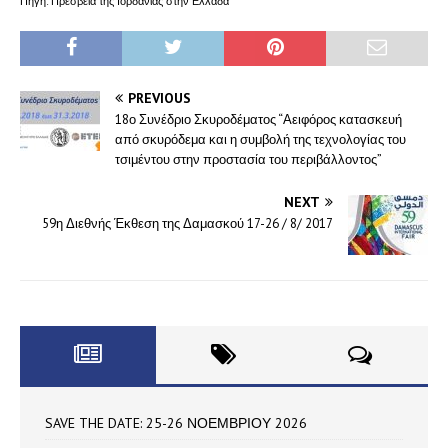
Πηγή: Πρεσβεία της Ιορδανίας στην Ελλάδα
PREVIOUS
18ο Συνέδριο Σκυροδέματος “Αειφόρος κατασκευή
από σκυρόδεμα και η συμβολή της τεχνολογίας του
τσιμέντου στην προστασία του περιβάλλοντος”
NEXT
59η Διεθνής Έκθεση της Δαμασκού 17-26 / 8/ 2017
SAVE THE DATE: 25-26 ΝΟΕΜΒΡΙΟΥ 2026