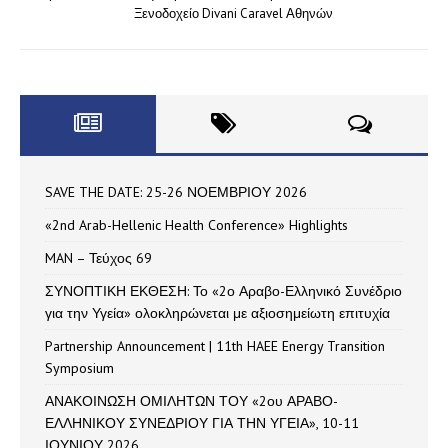
Ξενοδοχείο Divani Caravel Αθηνών
SAVE THE DATE: 25-26 ΝΟΕΜΒΡΙΟΥ 2026
«2nd Arab-Hellenic Health Conference» Highlights
MAN – Τεύχος 69
ΣΥΝΟΠΤΙΚΗ ΕΚΘΕΣΗ: Το «2ο Αραβο-Ελληνικό Συνέδριο
για την Υγεία» ολοκληρώνεται με αξιοσημείωτη επιτυχία
Partnership Announcement | 11th HAEE Energy Transition
Symposium
ΑΝΑΚΟΙΝΩΣΗ ΟΜΙΛΗΤΩΝ ΤΟΥ «2ου ΑΡΑΒΟ-
ΕΛΛΗΝΙΚΟΥ ΣΥΝΕΔΡΙΟΥ ΓΙΑ ΤΗΝ ΥΓΕΙΑ», 10-11
ΙΟΥΝΙΟΥ 2026