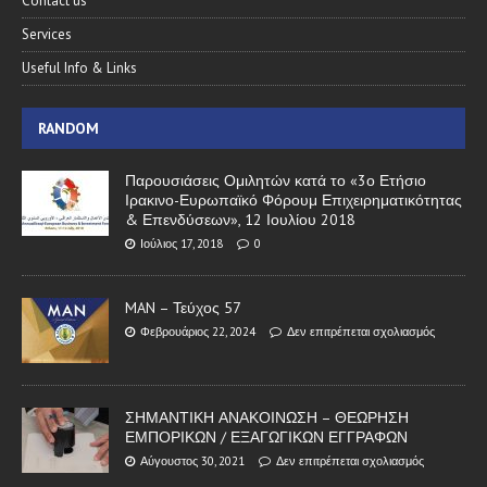
Contact us
Services
Useful Info & Links
RANDOM
Παρουσιάσεις Ομιλητών κατά το «3ο Ετήσιο
Ιρακινο-Ευρωπαϊκό Φόρουμ Επιχειρηματικότητας
& Επενδύσεων», 12 Ιουλίου 2018
Ιούλιος 17, 2018
0
MAN – Τεύχος 57
Φεβρουάριος 22, 2024
Δεν επιτρέπεται σχολιασμός
ΣΗΜΑΝΤΙΚΗ ΑΝΑΚΟΙΝΩΣΗ – ΘΕΩΡΗΣΗ
ΕΜΠΟΡΙΚΩΝ / ΕΞΑΓΩΓΙΚΩΝ ΕΓΓΡΑΦΩΝ
Αύγουστος 30, 2021
Δεν επιτρέπεται σχολιασμός