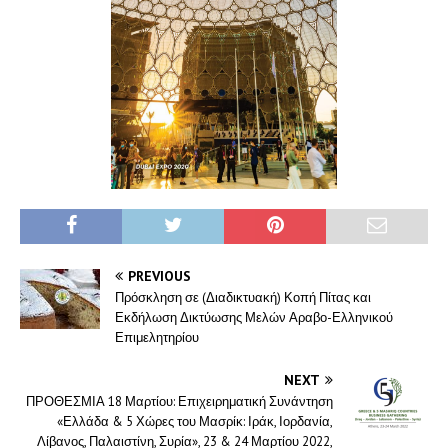
PREVIOUS
Πρόσκληση σε (Διαδικτυακή) Κοπή Πίτας και
Εκδήλωση Δικτύωσης Μελών Αραβο-Ελληνικού
Επιμελητηρίου
NEXT
ΠΡΟΘΕΣΜΙΑ 18 Μαρτίου: Επιχειρηματική Συνάντηση
«Ελλάδα & 5 Χώρες του Μασρίκ: Ιράκ, Ιορδανία,
Λίβανος, Παλαιστίνη, Συρία», 23 & 24 Μαρτίου 2022,