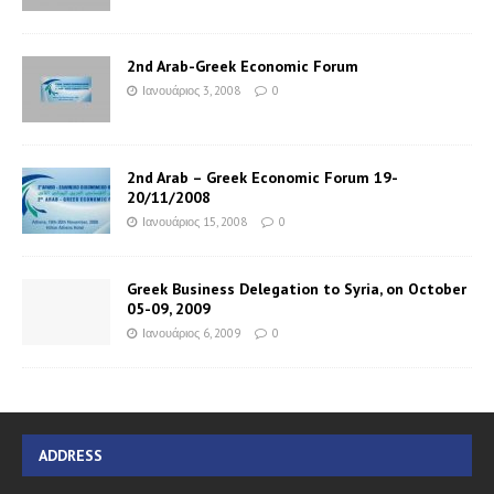
2nd Arab-Greek Economic Forum
Ιανουάριος 3, 2008
0
2nd Arab – Greek Economic Forum 19-
20/11/2008
Ιανουάριος 15, 2008
0
Greek Business Delegation to Syria, on October
05-09, 2009
Ιανουάριος 6, 2009
0
ADDRESS