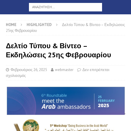
HOME
HIGHLIGHTED
Δελτίο Τύπου & Βίντεο – Εκδηλώσεις
25ης Φεβρουαρίου
Δελτίο Τύπου & Βίντεο –
Εκδηλώσεις 25ης Φεβρουαρίου
Φεβρουάριος 26, 2025
webmaster
Δεν επιτρέπεται
σχολιασμός