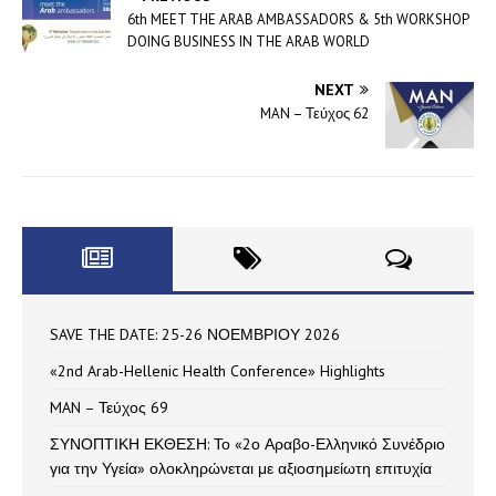
6th MEET THE ARAB AMBASSADORS & 5th WORKSHOP
DOING BUSINESS IN THE ARAB WORLD
NEXT
MAN – Τεύχος 62
SAVE THE DATE: 25-26 ΝΟΕΜΒΡΙΟΥ 2026
«2nd Arab-Hellenic Health Conference» Highlights
MAN – Τεύχος 69
ΣΥΝΟΠΤΙΚΗ ΕΚΘΕΣΗ: Το «2ο Αραβο-Ελληνικό Συνέδριο
για την Υγεία» ολοκληρώνεται με αξιοσημείωτη επιτυχία