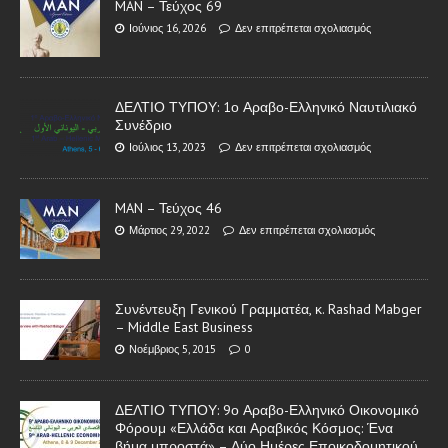
MAN – Τεύχος 69
Ιούνιος 16, 2026
Δεν επιτρέπεται σχολιασμός
ΔΕΛΤΙΟ ΤΥΠΟΥ: 1ο Αραβο-Ελληνικό Ναυτιλιακό
Συνέδριο
Ιούλιος 13, 2023
Δεν επιτρέπεται σχολιασμός
MAN – Τεύχος 46
Μάρτιος 29, 2022
Δεν επιτρέπεται σχολιασμός
Συνέντευξη Γενικού Γραμματέα, κ. Rashad Mabger
– Middle East Business
Νοέμβριος 5, 2015
0
ΔΕΛΤΙΟ ΤΥΠΟΥ: 9ο Αραβο-Ελληνικό Οικονομικό
Φόρουμ «Ελλάδα και Αραβικός Κόσμος: Ένα
βήμα μπροστά» – Δύο Ημέρες Εποικοδομητικού