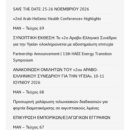
SAVE THE DATE: 25-26 ΝΟΕΜΒΡΙΟΥ 2026
«2nd Arab-Hellenic Health Conference» Highlights
MAN – Τεύχος 69
ΣΥΝΟΠΤΙΚΗ ΕΚΘΕΣΗ: Το «2ο Αραβο-Ελληνικό Συνέδριο
για την Υγεία» ολοκληρώνεται με αξιοσημείωτη επιτυχία
Partnership Announcement | 11th HAEE Energy Transition
Symposium
ΑΝΑΚΟΙΝΩΣΗ ΟΜΙΛΗΤΩΝ ΤΟΥ «2ου ΑΡΑΒΟ-
ΕΛΛΗΝΙΚΟΥ ΣΥΝΕΔΡΙΟΥ ΓΙΑ ΤΗΝ ΥΓΕΙΑ», 10-11
ΙΟΥΝΙΟΥ 2026
MAN – Τεύχος 68
Προσωρινή χαλάρωση τελωνειακών διαδικασιών για
φορτία διαμετακόμισης σε αιγυπτιακούς λιμένες
ΕΠΙΚΥΡΩΣΗ ΕΜΠΟΡΙΚΩΝ/ΕΞΑΓΩΓΙΚΩΝ ΕΓΓΡΑΦΩΝ
MAN – Τεύχος 67