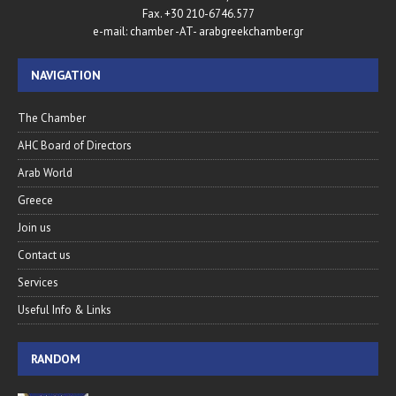
Fax. +30 210-6746.577
e-mail: chamber -AT- arabgreekchamber.gr
NAVIGATION
The Chamber
AHC Board of Directors
Arab World
Greece
Join us
Contact us
Services
Useful Info & Links
RANDOM