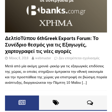
ΔελτίοΤύπου 6thGreek Exports Forum: Το
Συνέδριο θεσμός για τις Εξαγωγές,
χαρτογραφεί τις νέες αγορές
Μάιος 8, 2018
webmaster
Δεν επιτρέπεται σχολιασμός
Μετά από μία ακόμη χρονιά -ρεκόρ για τις εξαγωγικές επιδόσεις
της χώρας, οι οποίες στηρίζουν έμπρακτα την εθνική οικονομία
και την προσπάθεια της χώρας για επιστροφή σε βιώσιμη πορεία
ανάπτυξης, διοργανώνεται την Πέμπτη 10 Μαΐου
[…]