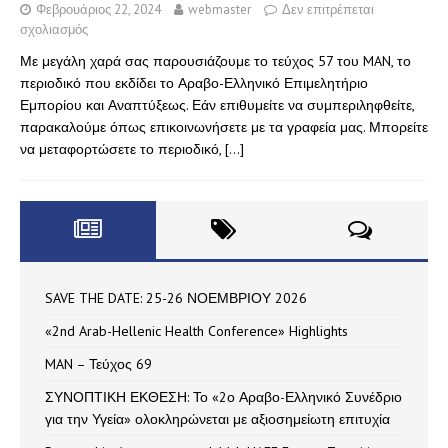
Φεβρουάριος 22, 2024
webmaster
Δεν επιτρέπεται
σχολιασμός
Με μεγάλη χαρά σας παρουσιάζουμε το τεύχος 57 του MAN, το
περιοδικό που εκδίδει το Αραβο-Ελληνικό Επιμελητήριο
Εμπορίου και Αναπτύξεως. Εάν επιθυμείτε να συμπεριληφθείτε,
παρακαλούμε όπως επικοινωνήσετε με τα γραφεία μας. Μπορείτε
να μεταφορτώσετε το περιοδικό,
[…]
SAVE THE DATE: 25-26 ΝΟΕΜΒΡΙΟΥ 2026
«2nd Arab-Hellenic Health Conference» Highlights
MAN – Τεύχος 69
ΣΥΝΟΠΤΙΚΗ ΕΚΘΕΣΗ: Το «2ο Αραβο-Ελληνικό Συνέδριο
για την Υγεία» ολοκληρώνεται με αξιοσημείωτη επιτυχία