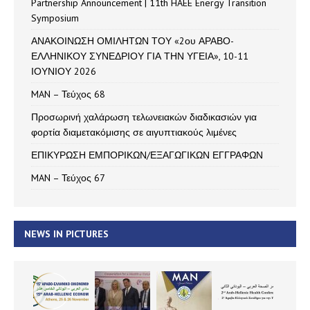
Partnership Announcement | 11th HAEE Energy Transition
Symposium
ΑΝΑΚΟΙΝΩΣΗ ΟΜΙΛΗΤΩΝ ΤΟΥ «2ου ΑΡΑΒΟ-
ΕΛΛΗΝΙΚΟΥ ΣΥΝΕΔΡΙΟΥ ΓΙΑ ΤΗΝ ΥΓΕΙΑ», 10-11
ΙΟΥΝΙΟΥ 2026
MAN – Τεύχος 68
Προσωρινή χαλάρωση τελωνειακών διαδικασιών για
φορτία διαμετακόμισης σε αιγυπτιακούς λιμένες
ΕΠΙΚΥΡΩΣΗ ΕΜΠΟΡΙΚΩΝ/ΕΞΑΓΩΓΙΚΩΝ ΕΓΓΡΑΦΩΝ
MAN – Τεύχος 67
NEWS IN PICTURES