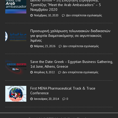
Δελτίο τύπου – 2η Συζήτηση Στρογγυλής
Τραπέζης “Meet the Arab Ambassadors” – 5
Νοεμβρίου 2020
Νοέμβριος 10, 2020
Δεν επιτρέπεται σχολιασμός
Προσωρινή χαλάρωση τελωνειακών διαδικασιών
για φορτία διαμετακόμισης σε αιγυπτιακούς
λιμένες
Μάρτιος 23, 2026
Δεν επιτρέπεται σχολιασμός
Save the Date: Greek – Egyptian Business Gathering,
1st June, Athens, Greece
Απρίλιος 8, 2022
Δεν επιτρέπεται σχολιασμός
First MENA Pharmaceutical Track & Trace
Conference
Ιανουάριος 20, 2014
0