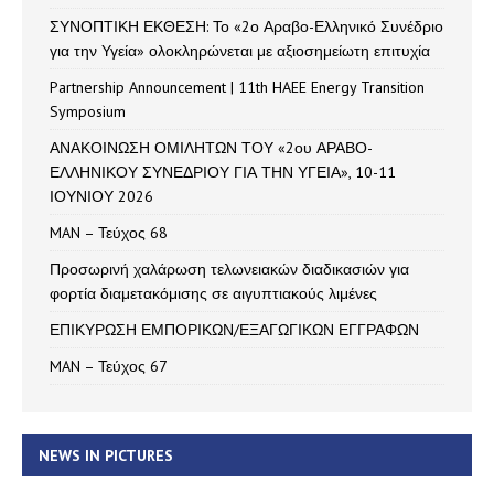
ΣΥΝΟΠΤΙΚΗ ΕΚΘΕΣΗ: Το «2ο Αραβο-Ελληνικό Συνέδριο
για την Υγεία» ολοκληρώνεται με αξιοσημείωτη επιτυχία
Partnership Announcement | 11th HAEE Energy Transition
Symposium
ΑΝΑΚΟΙΝΩΣΗ ΟΜΙΛΗΤΩΝ ΤΟΥ «2ου ΑΡΑΒΟ-
ΕΛΛΗΝΙΚΟΥ ΣΥΝΕΔΡΙΟΥ ΓΙΑ ΤΗΝ ΥΓΕΙΑ», 10-11
ΙΟΥΝΙΟΥ 2026
MAN – Τεύχος 68
Προσωρινή χαλάρωση τελωνειακών διαδικασιών για
φορτία διαμετακόμισης σε αιγυπτιακούς λιμένες
ΕΠΙΚΥΡΩΣΗ ΕΜΠΟΡΙΚΩΝ/ΕΞΑΓΩΓΙΚΩΝ ΕΓΓΡΑΦΩΝ
MAN – Τεύχος 67
NEWS IN PICTURES