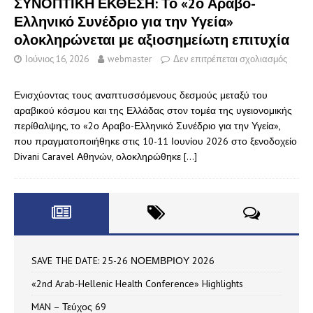
ΣΥΝΟΠΤΙΚΗ ΕΚΘΕΣΗ: Το «2ο Αραβο-
Ελληνικό Συνέδριο για την Υγεία»
ολοκληρώνεται με αξιοσημείωτη επιτυχία
Ιούνιος 16, 2026
webmaster
Δεν επιτρέπεται σχολιασμός
Ενισχύοντας τους αναπτυσσόμενους δεσμούς μεταξύ του
αραβικού κόσμου και της Ελλάδας στον τομέα της υγειονομικής
περίθαλψης, το «2ο Αραβο-Ελληνικό Συνέδριο για την Υγεία»,
που πραγματοποιήθηκε στις 10-11 Ιουνίου 2026 στο ξενοδοχείο
Divani Caravel Αθηνών, ολοκληρώθηκε
[…]
SAVE THE DATE: 25-26 ΝΟΕΜΒΡΙΟΥ 2026
«2nd Arab-Hellenic Health Conference» Highlights
MAN – Τεύχος 69