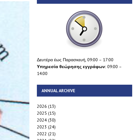
Δευτέρα έως Παρασκευή, 09:00 – 17:00
Υπηρεσία θεώρησης εγγράφων:
09:00 –
14:00
ANNUAL ARCHIVE
2026
(13)
2025
(15)
2024
(30)
2023
(24)
2022
(21)