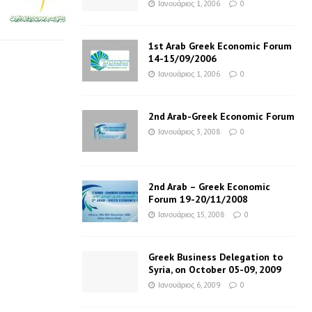
Ιανουάριος 1, 2006
0
1st Arab Greek Economic Forum
14-15/09/2006
Ιανουάριος 1, 2006
0
2nd Arab-Greek Economic Forum
Ιανουάριος 3, 2008
0
2nd Arab – Greek Economic
Forum 19-20/11/2008
Ιανουάριος 15, 2008
0
Greek Business Delegation to
Syria, on October 05-09, 2009
Ιανουάριος 6, 2009
0