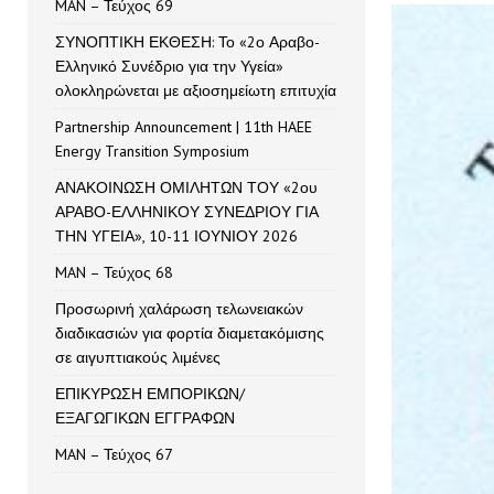
MAN – Τεύχος 69
ΣΥΝΟΠΤΙΚΗ ΕΚΘΕΣΗ: Το «2ο Αραβο-
Ελληνικό Συνέδριο για την Υγεία»
ολοκληρώνεται με αξιοσημείωτη επιτυχία
Partnership Announcement | 11th HAEE
Energy Transition Symposium
ΑΝΑΚΟΙΝΩΣΗ ΟΜΙΛΗΤΩΝ ΤΟΥ «2ου
ΑΡΑΒΟ-ΕΛΛΗΝΙΚΟΥ ΣΥΝΕΔΡΙΟΥ ΓΙΑ
ΤΗΝ ΥΓΕΙΑ», 10-11 ΙΟΥΝΙΟΥ 2026
MAN – Τεύχος 68
Προσωρινή χαλάρωση τελωνειακών
διαδικασιών για φορτία διαμετακόμισης
σε αιγυπτιακούς λιμένες
ΕΠΙΚΥΡΩΣΗ ΕΜΠΟΡΙΚΩΝ/
ΕΞΑΓΩΓΙΚΩΝ ΕΓΓΡΑΦΩΝ
MAN – Τεύχος 67