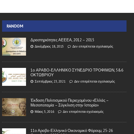
RANDOM
Δραστηριότητες ΑΕΕΕΑ, 2012 – 2015
Δεκέμβριος 18, 2015
Δεν επιτρέπεται σχολιασμός
1o ΑΡΑΒΟ-ΕΛΛΗΝΙΚΟ ΣΥΝΕΔΡΙΟ ΤΡΟΦΙΜΩΝ, 5&6
ΟΚΤΩΒΡΙΟΥ
Σεπτέμβριος 23, 2021
Δεν επιτρέπεται σχολιασμός
Έκδοση Πολιτισμικού Περιεχομένου «Ελλάς –
Μεσοποταμία – Σύγκλιση στην Ιστορία»
Μάιος 5, 2016
Δεν επιτρέπεται σχολιασμός
11ο Αραβο-Ελληνικό Οικονομικό Φόρουμ, 25-26