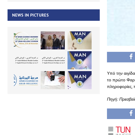
NEWS IN PICTURES
Υπό την αιγίδα
το πρώτο Φαρμα
πληροφορίες,
Πηγή: Πρεσβεία