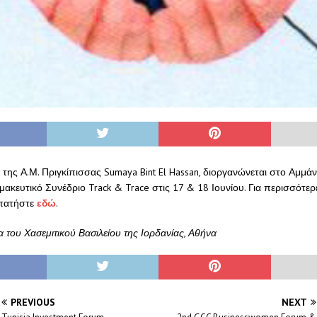
 της Α.Μ. Πριγκίπισσας Sumaya Bint El Hassan, διοργανώνεται στο Αμμάν
κευτικό Συνέδριο Track & Trace στις 17 & 18 Ιουνίου. Για περισσότερ
 πατήστε
εδώ
.
 του Χασεμιτικού Βασιλείου της Ιορδανίας, Αθήνα
PREVIOUS
NEXT