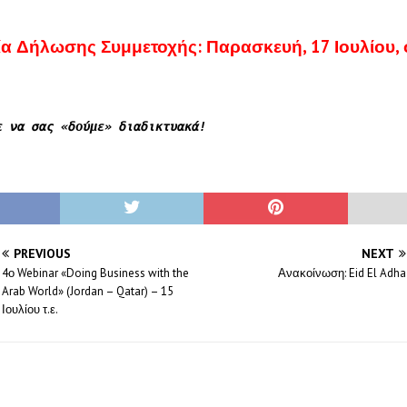
α Δήλωσης Συμμετοχής: Παρασκευή, 17 Ιουλίου, σ
ε να σας «δούμε» διαδικτυακά!
PREVIOUS
NEXT
4ο Webinar «Doing Business with the
Ανακοίνωση: Eid El Adha
Arab World» (Jordan – Qatar) – 15
Ιουλίου τ.ε.