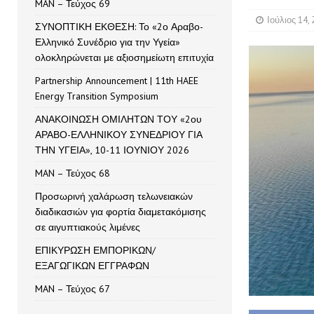
MAN – Τεύχος 69
Ιούλιος 14,
ΣΥΝΟΠΤΙΚΗ ΕΚΘΕΣΗ: Το «2ο Αραβο-
Ελληνικό Συνέδριο για την Υγεία»
ολοκληρώνεται με αξιοσημείωτη επιτυχία
Partnership Announcement | 11th HAEE
Energy Transition Symposium
ΑΝΑΚΟΙΝΩΣΗ ΟΜΙΛΗΤΩΝ ΤΟΥ «2ου
ΑΡΑΒΟ-ΕΛΛΗΝΙΚΟΥ ΣΥΝΕΔΡΙΟΥ ΓΙΑ
ΤΗΝ ΥΓΕΙΑ», 10-11 ΙΟΥΝΙΟΥ 2026
MAN – Τεύχος 68
Προσωρινή χαλάρωση τελωνειακών
διαδικασιών για φορτία διαμετακόμισης
σε αιγυπτιακούς λιμένες
ΕΠΙΚΥΡΩΣΗ ΕΜΠΟΡΙΚΩΝ/
ΕΞΑΓΩΓΙΚΩΝ ΕΓΓΡΑΦΩΝ
MAN – Τεύχος 67