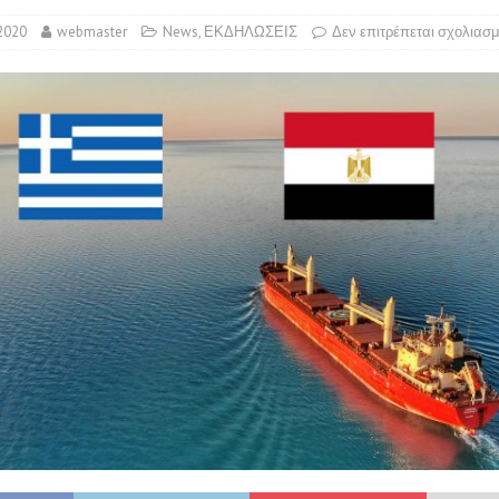
 2020
webmaster
News
,
ΕΚΔΗΛΩΣΕΙΣ
Δεν επιτρέπεται σχολιασ