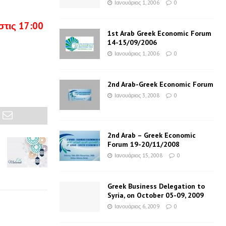
Ιανουάριος 1, 2006
0
τις 17:00
1st Arab Greek Economic Forum
14-15/09/2006
Ιανουάριος 1, 2006
0
2nd Arab-Greek Economic Forum
Ιανουάριος 3, 2008
0
2nd Arab – Greek Economic
Forum 19-20/11/2008
Ιανουάριος 15, 2008
0
Greek Business Delegation to
Syria, on October 05-09, 2009
Ιανουάριος 6, 2009
0