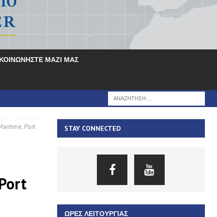
ΙΚΟΙΝΩΝΗΣΤΕ ΜΑΖΙ ΜΑΣ
aritime, Port
STAY CONNECTED
Port
ΏΡΕΣ ΛΕΙΤΟΥΡΓΊΑΣ