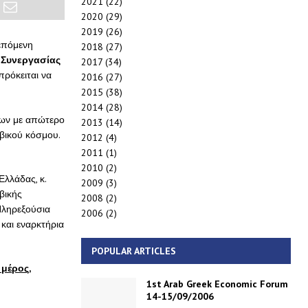
2021
(22)
2020
(29)
2019
(26)
 επόμενη
2018
(27)
 Συνεργασίας
2017
(34)
πρόκειται να
2016
(27)
2015
(38)
2014
(28)
εων με απώτερο
2013
(14)
βικού κόσμου.
2012
(4)
2011
(1)
2010
(2)
Ελλάδας, κ.
2009
(3)
βικής
2008
(2)
ληρεξούσια
2006
(2)
και εναρκτήρια
POPULAR ARTICLES
 μέρος,
1st Arab Greek Economic Forum
14-15/09/2006