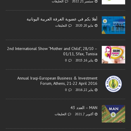
سبتمبر 21, 2022
التعليقات
أھلا بكم في عضویة الغرفة العربیة الیونانیة
مايو 20, 2020
التعليقات
2nd International Show “Mother and Child”, 28/10 –
01/11, Sfax, Tunisia
يناير 16, 2015
0
Annual Iraqi-European Business & Investment
Forum, Athens, 21-22 April 2016
يناير 22, 2016
0
MAN – العدد 43
أكتوبر 7, 2021
التعليقات