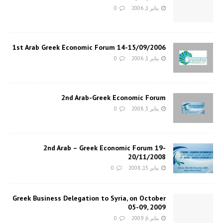
يناير 1, 2006
0
1st Arab Greek Economic Forum 14-15/09/2006
يناير 1, 2006
0
2nd Arab-Greek Economic Forum
يناير 3, 2008
0
2nd Arab – Greek Economic Forum 19-
20/11/2008
يناير 15, 2008
0
Greek Business Delegation to Syria, on October
05-09, 2009
يناير 6, 2009
0