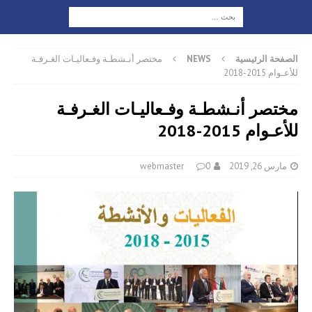
الصفحة الرئيسية
NEWS
مختصر أنـشطـة وفـعاليـات الغـرفـة
للأعـوام 2015-2018
مختصر أنـشطـة وفـعاليـات الغـرفـة
للأعـوام 2015-2018
مارس 26, 2019
0
webmaster