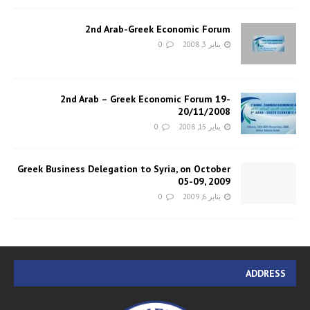
2nd Arab-Greek Economic Forum
يناير 3, 2008
0
2nd Arab – Greek Economic Forum 19-
20/11/2008
يناير 15, 2008
0
Greek Business Delegation to Syria, on October
05-09, 2009
يناير 6, 2009
0
ADDRESS