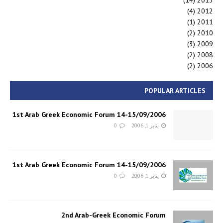
(14)
2013
(4)
2012
(1)
2011
(2)
2010
(3)
2009
(2)
2008
(2)
2006
POPULAR ARTICLES
1st Arab Greek Economic Forum 14-15/09/2006
يناير 1, 2006
0
1st Arab Greek Economic Forum 14-15/09/2006
يناير 1, 2006
0
2nd Arab-Greek Economic Forum