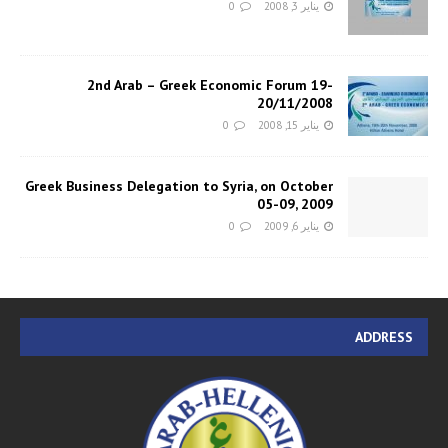
يناير 3, 2008
0
2nd Arab – Greek Economic Forum 19-
20/11/2008
يناير 15, 2008
0
Greek Business Delegation to Syria, on October
05-09, 2009
يناير 6, 2009
0
ADDRESS