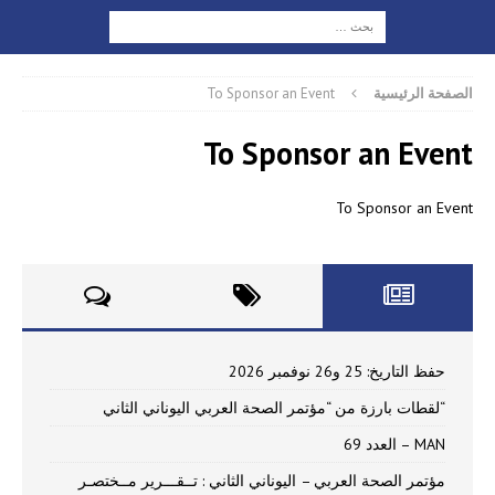
الصفحة الرئيسية
To Sponsor an Event
To Sponsor an Event
To Sponsor an Event
حفظ التاريخ: 25 و26 نوفمبر 2026
“لقطات بارزة من “مؤتمر الصحة العربي اليوناني الثاني
MAN – العدد 69
مؤتمر الصحة العربي – اليوناني الثاني : تــقـــرير مــختصـر