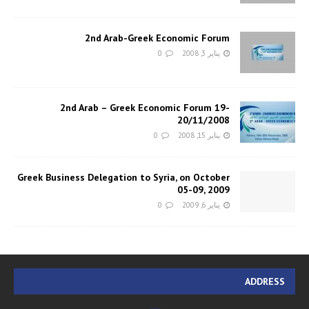
2nd Arab-Greek Economic Forum
يناير 3, 2008
0
2nd Arab – Greek Economic Forum 19-
20/11/2008
يناير 15, 2008
0
Greek Business Delegation to Syria, on October
05-09, 2009
يناير 6, 2009
0
ADDRESS