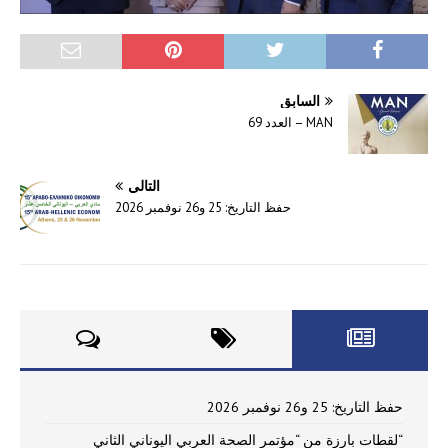
السابق
MAN – العدد 69
التالي
حفظ التاريخ: 25 و26 نوفمبر 2026
حفظ التاريخ: 25 و26 نوفمبر 2026
“لقطات بارزة من “مؤتمر الصحة العربي اليوناني الثاني