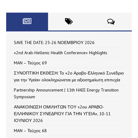
SAVE THE DATE: 25-26 ΝΟΕΜΒΡΙΟΥ 2026
«2nd Arab-Hellenic Health Conference» Highlights
MAN – Τεύχος 69
ΣΥΝΟΠΤΙΚΗ ΕΚΘΕΣΗ: Το «2ο Αραβο-Ελληνικό Συνέδριο
για την Υγεία» ολοκληρώνεται με αξιοσημείωτη επιτυχία
Partnership Announcement | 11th HAEE Energy Transition
Symposium
ΑΝΑΚΟΙΝΩΣΗ ΟΜΙΛΗΤΩΝ ΤΟΥ «2ου ΑΡΑΒΟ-
ΕΛΛΗΝΙΚΟΥ ΣΥΝΕΔΡΙΟΥ ΓΙΑ ΤΗΝ ΥΓΕΙΑ», 10-11
ΙΟΥΝΙΟΥ 2026
MAN – Τεύχος 68