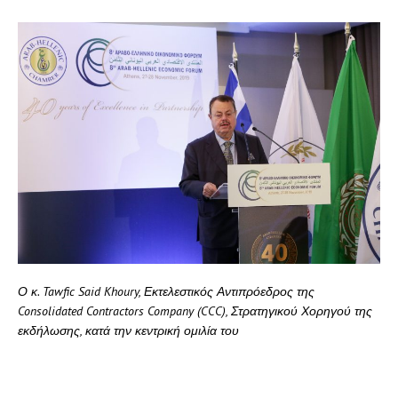
Ο κ.
Tawfic
Said
Khoury
, Εκτελεστικός Αντιπρόεδρος της
Consolidated
Contractors
Company
(
CCC
), Στρατηγικού Χορηγού της
εκδήλωσης, κατά την κεντρική ομιλία του