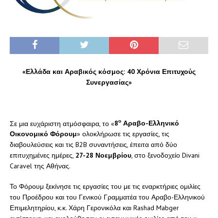
«Ελλάδα και Αραβικός κόσμος: 40 Χρόνια Επιτυχούς
Συνεργασίας»
ο
Σε μια ευχάριστη ατμόσφαιρα, το «
8
Αραβο-Ελληνικό
Οικονομικό Φόρουμ
» ολοκλήρωσε τις εργασίες, τις
διαβουλεύσεις και τις B2B συναντήσεις, έπειτα από δύο
επιτυχημένες ημέρες,
27-28 Νοεμβρίου
, στο ξενοδοχείο Divani
Caravel της Αθήνας.
Το Φόρουμ ξεκίνησε τις εργασίες του με τις εναρκτήριες ομιλίες
του Προέδρου και του Γενικού Γραμματέα του Αραβο-Ελληνικού
Επιμελητηρίου, κ.κ. Χάρη Γερονικόλα και Rashad Mabger