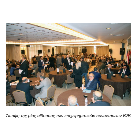
Άποψη της μίας αίθουσας των επιχειρηματικών συναντήσεων Β2Β