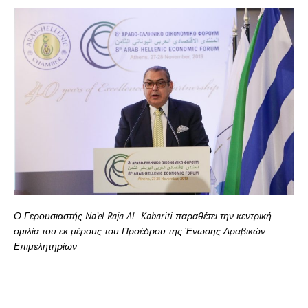
Ο Γερουσιαστής
Na
’
el
Raja
Al
–
Kabariti
παραθέτει την κεντρική
ομιλία του εκ μέρους του Προέδρου της Ένωσης Αραβικών
Επιμελητηρίων