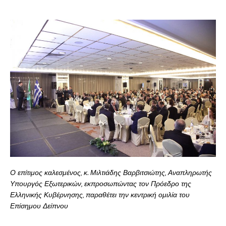
Ο επίτιμος καλεσμένος, κ. Μιλτιάδης Βαρβιτσιώτης, Αναπληρωτής
Υπουργός Εξωτερικών, εκπροσωπώντας τον Πρόεδρο της
Ελληνικής Κυβέρνησης, παραθέτει την κεντρική ομιλία του
Επίσημου Δείπνου