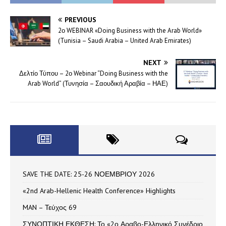
PREVIOUS
2ο WEBINAR «Doing Business with the Arab World»
(Tunisia – Saudi Arabia – United Arab Emirates)
NEXT
Δελτίο Τύπου – 2ο Webinar “Doing Business with the
Arab World” (Τυνησία – Σαουδική Αραβία – ΗΑΕ)
SAVE THE DATE: 25-26 ΝΟΕΜΒΡΙΟΥ 2026
«2nd Arab-Hellenic Health Conference» Highlights
MAN – Τεύχος 69
ΣΥΝΟΠΤΙΚΗ ΕΚΘΕΣΗ: Το «2ο Αραβο-Ελληνικό Συνέδριο