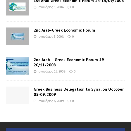
1st Arab Greek Economic Forum 14-15/09/2006
Ιανουάριος 1, 2006
0
2nd Arab-Greek Economic Forum
Ιανουάριος 3, 2008
0
2nd Arab – Greek Economic Forum 19-
20/11/2008
Ιανουάριος 15, 2008
0
Greek Business Delegation to Syria, on October
05-09, 2009
Ιανουάριος 6, 2009
0