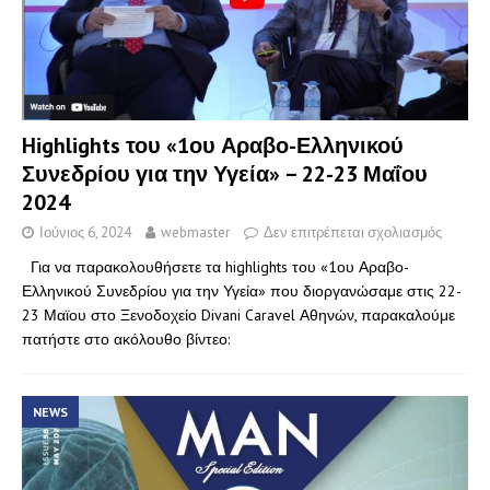
Highlights του «1ου Αραβο-Ελληνικού
Συνεδρίου για την Υγεία» – 22-23 Μαΐου
2024
Ιούνιος 6, 2024
webmaster
Δεν επιτρέπεται σχολιασμός
Για να παρακολουθήσετε τα highlights του «1ου Αραβο-
Ελληνικού Συνεδρίου για την Υγεία» που διοργανώσαμε στις 22-
23 Μαϊου στο Ξενοδοχείο Divani Caravel Αθηνών, παρακαλούμε
πατήστε στο ακόλουθο βίντεο:
NEWS