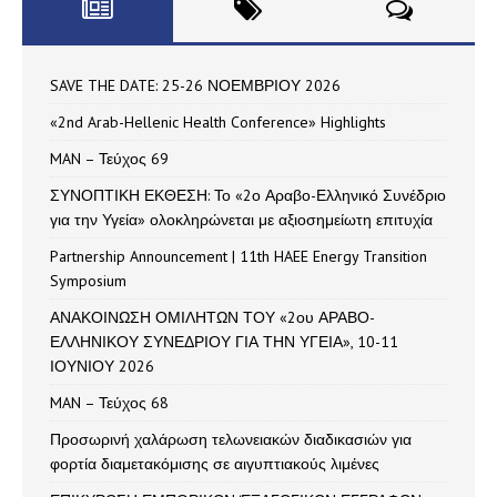
SAVE THE DATE: 25-26 ΝΟΕΜΒΡΙΟΥ 2026
«2nd Arab-Hellenic Health Conference» Highlights
MAN – Τεύχος 69
ΣΥΝΟΠΤΙΚΗ ΕΚΘΕΣΗ: Το «2ο Αραβο-Ελληνικό Συνέδριο
για την Υγεία» ολοκληρώνεται με αξιοσημείωτη επιτυχία
Partnership Announcement | 11th HAEE Energy Transition
Symposium
ΑΝΑΚΟΙΝΩΣΗ ΟΜΙΛΗΤΩΝ ΤΟΥ «2ου ΑΡΑΒΟ-
ΕΛΛΗΝΙΚΟΥ ΣΥΝΕΔΡΙΟΥ ΓΙΑ ΤΗΝ ΥΓΕΙΑ», 10-11
ΙΟΥΝΙΟΥ 2026
MAN – Τεύχος 68
Προσωρινή χαλάρωση τελωνειακών διαδικασιών για
φορτία διαμετακόμισης σε αιγυπτιακούς λιμένες