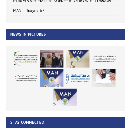
ΕΠΙΚΥΡΩΣΗ ΕΜΠΟΡΙΚΩΝ/ΕΞΑΓΩΓΙΚΩΝ ΕΓΓΡΑΦΩΝ
MAN – Τεύχος 67
NEWS IN PICTURES
STAY CONNECTED