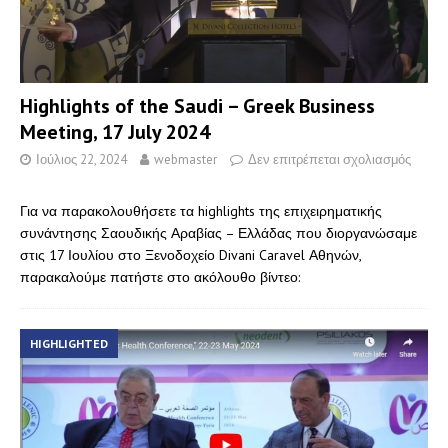
Highlights of the Saudi – Greek Business
Meeting, 17 July 2024
Ιούλιος 22, 2024
webmaster
Δεν επιτρέπεται σχολιασμός
Για να παρακολουθήσετε τα highlights της επιχειρηματικής
συνάντησης Σαουδικής Αραβίας – Ελλάδας που διοργανώσαμε
στις 17 Ιουλίου στο Ξενοδοχείο Divani Caravel Αθηνών,
παρακαλούμε πατήστε στο ακόλουθο βίντεο:
HIGHLIGHTED