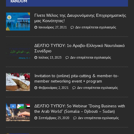
RANDOM
Γίνετε Μέλος της Διευρυνόμενης Επιχειρηματικής
μας Κοινότητας!
Ιανουάριος 27, 2021
Δεν επιτρέπεται σχολιασμός
ΔΕΛΤΙΟ ΤΥΠΟΥ: 1ο Αραβο-Ελληνικό Ναυτιλιακό
Συνέδριο
Ιούλιος 13, 2023
Δεν επιτρέπεται σχολιασμός
Invitation to (online) pita-cutting & member-to-
member networking event + program
Φεβρουάριος 2, 2021
Δεν επιτρέπεται σχολιασμός
ΔΕΛΤΙΟ ΤΥΠΟΥ: 5ο Webinar “Doing Business with
the Arab World” (Somalia – Djibouti – Sudan)
Σεπτέμβριος 25, 2020
Δεν επιτρέπεται σχολιασμός