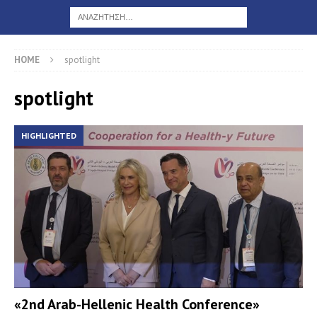
HOME
spotlight
spotlight
HIGHLIGHTED
«2nd Arab-Hellenic Health Conference»