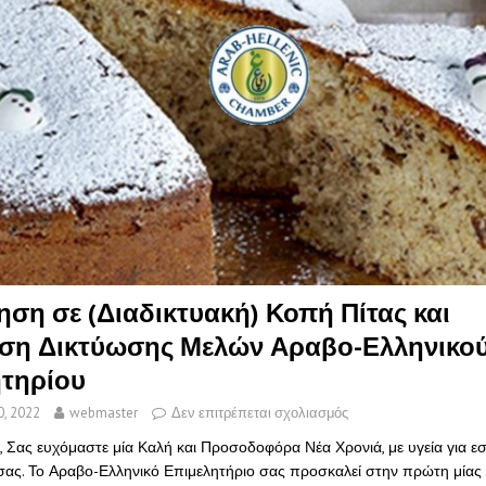
ση σε (Διαδικτυακή) Κοπή Πίτας και
ση Δικτύωσης Μελών Αραβο-Ελληνικο
τηρίου
0, 2022
webmaster
Δεν επιτρέπεται σχολιασμός
 Σας ευχόμαστε μία Καλή και Προσοδοφόρα Νέα Χρονιά, με υγεία για εσ
ας. Το Αραβο-Ελληνικό Επιμελητήριο σας προσκαλεί στην πρώτη μίας 