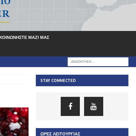
ΙΚΟΙΝΩΝΗΣΤΕ ΜΑΖΙ ΜΑΣ
STAY CONNECTED
ΏΡΕΣ ΛΕΙΤΟΥΡΓΊΑΣ