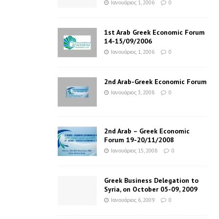
Ιανουάριος 1, 2006
0
1st Arab Greek Economic Forum
14-15/09/2006
Ιανουάριος 1, 2006
0
2nd Arab-Greek Economic Forum
Ιανουάριος 3, 2008
0
2nd Arab – Greek Economic
Forum 19-20/11/2008
Ιανουάριος 15, 2008
0
Greek Business Delegation to
Syria, on October 05-09, 2009
Ιανουάριος 6, 2009
0