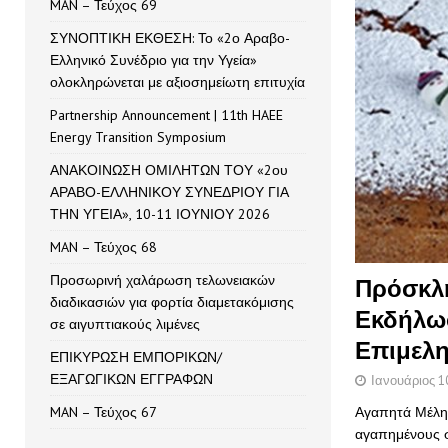
MAN – Τεύχος 69
ΣΥΝΟΠΤΙΚΗ ΕΚΘΕΣΗ: Το «2ο Αραβο-
Ελληνικό Συνέδριο για την Υγεία»
ολοκληρώνεται με αξιοσημείωτη επιτυχία
Partnership Announcement | 11th HAEE
Energy Transition Symposium
ΑΝΑΚΟΙΝΩΣΗ ΟΜΙΛΗΤΩΝ ΤΟΥ «2ου
ΑΡΑΒΟ-ΕΛΛΗΝΙΚΟΥ ΣΥΝΕΔΡΙΟΥ ΓΙΑ
ΤΗΝ ΥΓΕΙΑ», 10-11 ΙΟΥΝΙΟΥ 2026
MAN – Τεύχος 68
Προσωρινή χαλάρωση τελωνειακών
Πρόσκλη
διαδικασιών για φορτία διαμετακόμισης
Εκδήλω
σε αιγυπτιακούς λιμένες
Επιμελη
ΕΠΙΚΥΡΩΣΗ ΕΜΠΟΡΙΚΩΝ/
ΕΞΑΓΩΓΙΚΩΝ ΕΓΓΡΑΦΩΝ
Ιανουάριος 1
MAN – Τεύχος 67
Αγαπητά Μέλη,
αγαπημένους σ