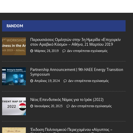
RANDOM
Παρουσιάσεις Ομιλητών στην 3η Ημερίδα «Επιχειρείν
στον Αραβικό Κόσμο» – Αθήνα, 21 Μαρτίου 2019
Μάρτιος 28, 2019
Δεν επιτρέπεται σχολιασμός
Partnership Announcement | 9th HAEE Energy Transition
Symposium
Απρίλιος 19, 2024
Δεν επιτρέπεται σχολιασμός
Νέος Επενδυτικός Νόμος για το Ιράκ (2022)
Ιανουάριος 20, 2023
Δεν επιτρέπεται σχολιασμός
Έκδοση Πολιτισμικού Περιεχομένου «Αίγυπτος –