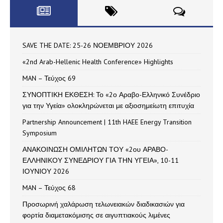
SAVE THE DATE: 25-26 ΝΟΕΜΒΡΙΟΥ 2026
«2nd Arab-Hellenic Health Conference» Highlights
MAN – Τεύχος 69
ΣΥΝΟΠΤΙΚΗ ΕΚΘΕΣΗ: Το «2ο Αραβο-Ελληνικό Συνέδριο
για την Υγεία» ολοκληρώνεται με αξιοσημείωτη επιτυχία
Partnership Announcement | 11th HAEE Energy Transition
Symposium
ΑΝΑΚΟΙΝΩΣΗ ΟΜΙΛΗΤΩΝ ΤΟΥ «2ου ΑΡΑΒΟ-
ΕΛΛΗΝΙΚΟΥ ΣΥΝΕΔΡΙΟΥ ΓΙΑ ΤΗΝ ΥΓΕΙΑ», 10-11
ΙΟΥΝΙΟΥ 2026
MAN – Τεύχος 68
Προσωρινή χαλάρωση τελωνειακών διαδικασιών για
φορτία διαμετακόμισης σε αιγυπτιακούς λιμένες