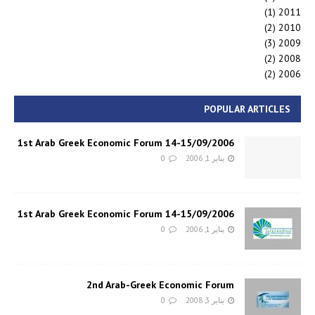
(1)
2011
(2)
2010
(3)
2009
(2)
2008
(2)
2006
POPULAR ARTICLES
1st Arab Greek Economic Forum 14-15/09/2006
يناير 1, 2006
0
1st Arab Greek Economic Forum 14-15/09/2006
يناير 1, 2006
0
2nd Arab-Greek Economic Forum
يناير 3, 2008
0