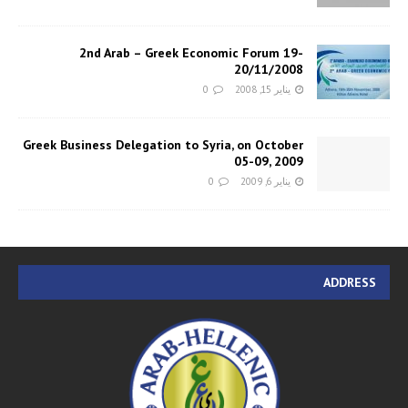
2nd Arab – Greek Economic Forum 19-
20/11/2008
يناير 15, 2008
0
Greek Business Delegation to Syria, on October
05-09, 2009
يناير 6, 2009
0
ADDRESS