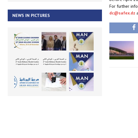
For further inf
dc@safex.dz
NEWS IN PICTURES