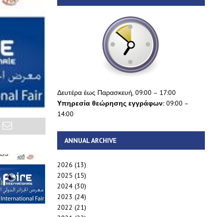
Δευτέρα έως Παρασκευή, 09:00 – 17:00
Υπηρεσία θεώρησης εγγράφων:
09:00 –
14:00
ANNUAL ARCHIVE
2026
(13)
2025
(15)
2024
(30)
2023
(24)
2022
(21)