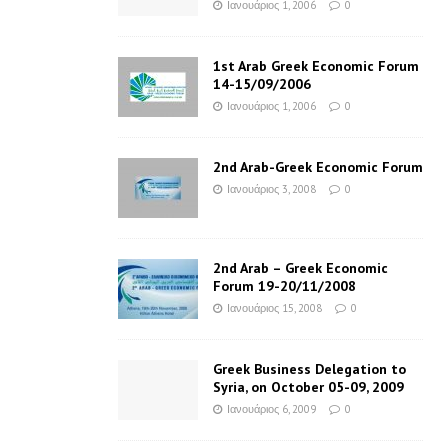
Ιανουάριος 1, 2006
0
1st Arab Greek Economic Forum
14-15/09/2006
Ιανουάριος 1, 2006
0
2nd Arab-Greek Economic Forum
Ιανουάριος 3, 2008
0
2nd Arab – Greek Economic
Forum 19-20/11/2008
Ιανουάριος 15, 2008
0
Greek Business Delegation to
Syria, on October 05-09, 2009
Ιανουάριος 6, 2009
0