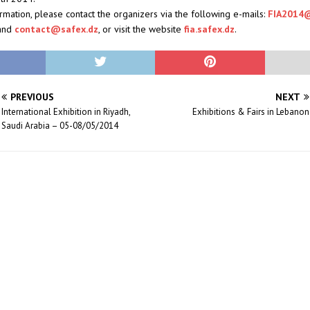
ormation, please contact the organizers via the following e-mails:
FIA2014@
and
contact@safex.dz
, or visit the website
fia.safex.dz
.
PREVIOUS
NEXT
International Exhibition in Riyadh,
Exhibitions & Fairs in Lebanon
Saudi Arabia – 05-08/05/2014