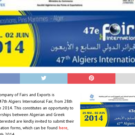
ompany of Fairs and Exports is
47th Algiers International Fair, from 28th
 2014. This constitutes an opportunity to
rships between Algerian and Greek
terested are kindly invited to submit their
cipation forms, which can be found
here
,
8th 2014.