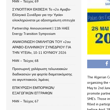
MAN – Τεύχος 69
ΣΥΝΟΠΤΙΚΗ ΕΚΘΕΣΗ: Το «2ο Αραβο-
Ελληνικό Συνέδριο για την Υγεία»
ολοκληρώνεται με αξιοσημείωτη επιτυχία
Partnership Announcement | 11th HAEE
Energy Transition Symposium
ΑΝΑΚΟΙΝΩΣΗ ΟΜΙΛΗΤΩΝ ΤΟΥ «2ου
ΑΡΑΒΟ-ΕΛΛΗΝΙΚΟΥ ΣΥΝΕΔΡΙΟΥ ΓΙΑ
ΤΗΝ ΥΓΕΙΑ», 10-11 ΙΟΥΝΙΟΥ 2026
MAN – Τεύχος 68
Προσωρινή χαλάρωση τελωνειακών
διαδικασιών για φορτία διαμετακόμισης
The Algerian C
σε αιγυπτιακούς λιμένες
organizing the 
ΕΠΙΚΥΡΩΣΗ ΕΜΠΟΡΙΚΩΝ/
May to 2nd June
ΕΞΑΓΩΓΙΚΩΝ ΕΓΓΡΑΦΩΝ
promote partne
SME’s. Those in
MAN – Τεύχος 67
filled in parti
before April 2