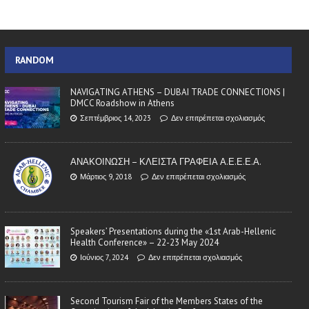
RANDOM
NAVIGATING ATHENS – DUBAI TRADE CONNECTIONS |
DMCC Roadshow in Athens
Σεπτέμβριος 14, 2023
Δεν επιτρέπεται σχολιασμός
ΑΝΑΚΟΙΝΩΣΗ – ΚΛΕΙΣΤΑ ΓΡΑΦΕΙΑ Α.Ε.Ε.Ε.Α.
Μάρτιος 9, 2018
Δεν επιτρέπεται σχολιασμός
Speakers’ Presentations during the «1st Arab-Hellenic
Health Conference» – 22-23 May 2024
Ιούνιος 7, 2024
Δεν επιτρέπεται σχολιασμός
Second Tourism Fair of the Members States of the