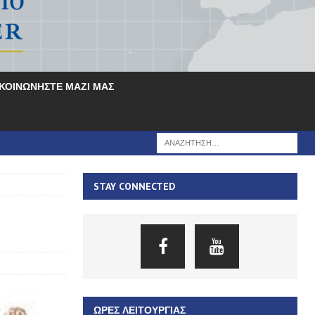
ΙΚΟΙΝΩΝΗΣΤΕ ΜΑΖΙ ΜΑΣ
STAY CONNECTED
ΏΡΕΣ ΛΕΙΤΟΥΡΓΊΑΣ