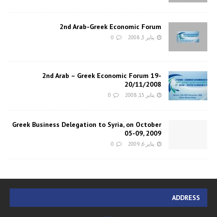
2nd Arab-Greek Economic Forum
يناير 3, 2008
0
2nd Arab – Greek Economic Forum 19-
20/11/2008
يناير 15, 2008
0
Greek Business Delegation to Syria, on October
05-09, 2009
يناير 6, 2009
0
ADDRESS