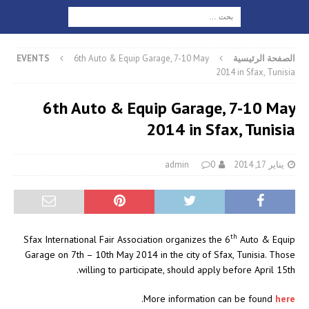
الصفحة الرئيسية
6th Auto & Equip Garage, 7-10 May
EVENTS
2014 in Sfax, Tunisia
6th Auto & Equip Garage, 7-10 May
2014 in Sfax, Tunisia
يناير 17, 2014
0
admin
th
Sfax International Fair Association organizes the 6
Auto & Equip
Garage on 7th – 10th May 2014 in the city of Sfax, Tunisia. Those
willing to participate, should apply before April 15th.
.
More information can be found
here