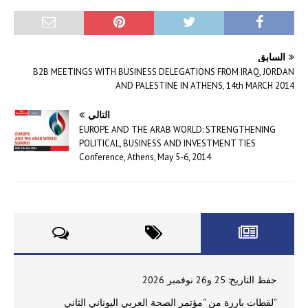
السابق
B2B MEETINGS WITH BUSINESS DELEGATIONS FROM IRAQ, JORDAN
AND PALESTINE IN ATHENS, 14th MARCH 2014
التالي
EUROPE AND THE ARAB WORLD: STRENGTHENING
POLITICAL, BUSINESS AND INVESTMENT TIES
Conference, Athens, May 5-6, 2014
حفظ التاريخ: 25 و26 نوفمبر 2026
“لقطات بارزة من “مؤتمر الصحة العربي اليوناني الثاني