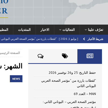
تعرّف علينا
الفعاليات
الاخبار
المنتديات
المطب
[ يوليو 1, 2026 ]
“لقطات بارزة من “مؤتمر الصحة العربي اليوناني ا
شريط الأخبار
[ يونيو 16, 2026 ]
MAN – العدد 69
HIGHLIGHTED
الصفحة الرئيسي
[ يونيو 16, 2026 ]
مؤتمر الصحة العربي – اليوناني الثاني : تــقـــر
[ أبريل 22, 2026 ]
دعوة للمشاركة في مؤتمر الصحة العربي – اليونا
الشهر: سبت
[ يوليو 10, 2026 ]
حفظ التاريخ: 25 و26 نوفمبر 2026
FORUMS
حفظ التاريخ: 25 و26 نوفمبر 2026
NEWS
“لقطات بارزة من “مؤتمر الصحة العربي
اليوناني الثاني
MAN – العدد 69
مؤتمر الصحة العربي – اليوناني الثاني :
تــقـــرير مــختصـر