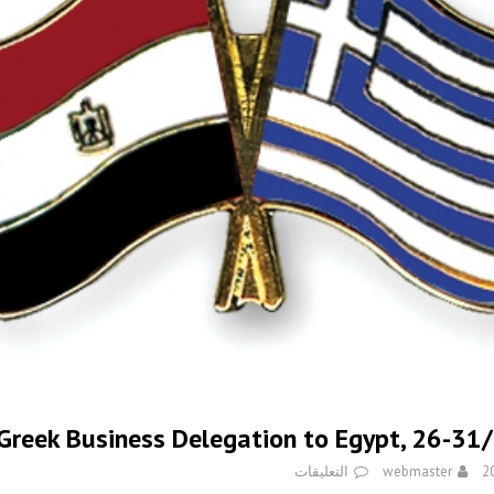
Greek Business Delegation to Egypt, 26-3
webmaster
التعليقات