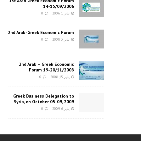
1st Arab Greek Economic Forum
14-15/09/2006
يناير 1, 2006
0
2nd Arab-Greek Economic Forum
يناير 3, 2008
0
2nd Arab – Greek Economic
Forum 19-20/11/2008
يناير 15, 2008
0
Greek Business Delegation to
Syria, on October 05-09, 2009
يناير 6, 2009
0