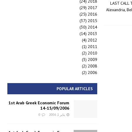
(24)
2018
LAST CALL T
(29)
2017
Alexandria, Be
(25)
2016
(37)
2015
(30)
2014
(14)
2013
(4)
2012
(1)
2011
(2)
2010
(3)
2009
(2)
2008
(2)
2006
POPULAR ARTICLES
1st Arab Greek Economic Forum
14-15/09/2006
يناير 1, 2006
0