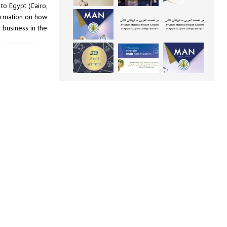
o Egypt (Cairo,
formation on how
 business in the