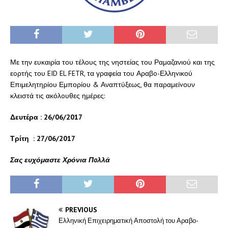
Με την ευκαιρία του τέλους της νηστείας του Ραμαζανιού και της
εoρτής του EID EL FETR, τα γραφεία του Αραβo-Ελληvικού
Επιμελητηρίου Εμπορίου & Αναπτύξεως, θα παραμείvουν
κλειστά τις ακόλoυθες ημέρες:
Δευτέρα : 26/06/2017
Τρίτη : 27/06/2017
Σας ευχόμαστε Χρόνια Πoλλά
PREVIOUS
Ελληνική Επιχειρηματική Αποστολή του Αραβο-