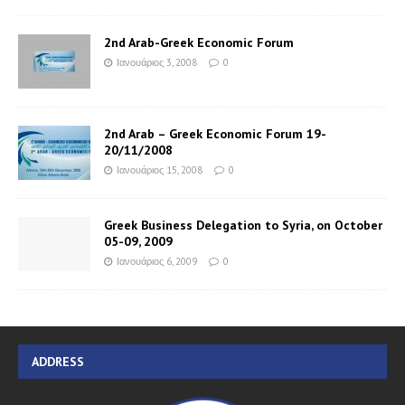
2nd Arab-Greek Economic Forum
Ιανουάριος 3, 2008
0
2nd Arab – Greek Economic Forum 19-
20/11/2008
Ιανουάριος 15, 2008
0
Greek Business Delegation to Syria, on October
05-09, 2009
Ιανουάριος 6, 2009
0
ADDRESS