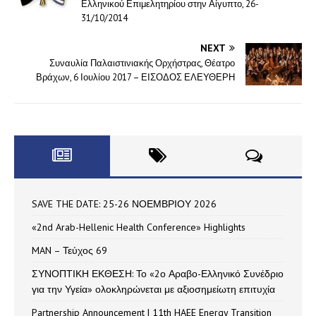
Ελληνικού Επιμελητηρίου στην Αίγυπτο, 26-
31/10/2014
NEXT
Συναυλία Παλαιστινιακής Ορχήστρας, Θέατρο
Βράχων, 6 Ιουλίου 2017 – ΕΙΣΟΔΟΣ ΕΛΕΥΘΕΡΗ
SAVE THE DATE: 25-26 ΝΟΕΜΒΡΙΟΥ 2026
«2nd Arab-Hellenic Health Conference» Highlights
MAN – Τεύχος 69
ΣΥΝΟΠΤΙΚΗ ΕΚΘΕΣΗ: Το «2ο Αραβο-Ελληνικό Συνέδριο
για την Υγεία» ολοκληρώνεται με αξιοσημείωτη επιτυχία
Partnership Announcement | 11th HAEE Energy Transition