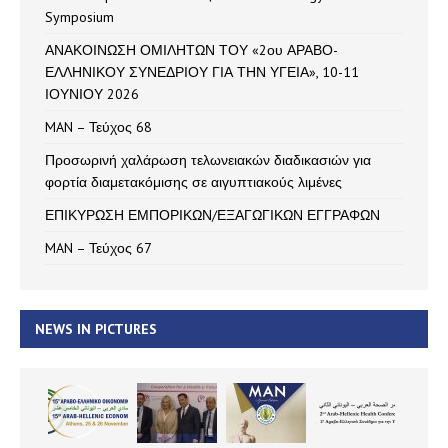
Symposium
ΑΝΑΚΟΙΝΩΣΗ ΟΜΙΛΗΤΩΝ ΤΟΥ «2ου ΑΡΑΒΟ-
ΕΛΛΗΝΙΚΟΥ ΣΥΝΕΔΡΙΟΥ ΓΙΑ ΤΗΝ ΥΓΕΙΑ», 10-11
ΙΟΥΝΙΟΥ 2026
MAN – Τεύχος 68
Προσωρινή χαλάρωση τελωνειακών διαδικασιών για
φορτία διαμετακόμισης σε αιγυπτιακούς λιμένες
ΕΠΙΚΥΡΩΣΗ ΕΜΠΟΡΙΚΩΝ/ΕΞΑΓΩΓΙΚΩΝ ΕΓΓΡΑΦΩΝ
MAN – Τεύχος 67
NEWS IN PICTURES