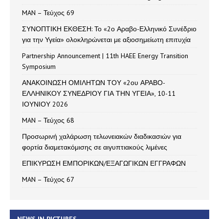
MAN – Τεύχος 69
ΣΥΝΟΠΤΙΚΗ ΕΚΘΕΣΗ: Το «2ο Αραβο-Ελληνικό Συνέδριο
για την Υγεία» ολοκληρώνεται με αξιοσημείωτη επιτυχία
Partnership Announcement | 11th HAEE Energy Transition
Symposium
ΑΝΑΚΟΙΝΩΣΗ ΟΜΙΛΗΤΩΝ ΤΟΥ «2ου ΑΡΑΒΟ-
ΕΛΛΗΝΙΚΟΥ ΣΥΝΕΔΡΙΟΥ ΓΙΑ ΤΗΝ ΥΓΕΙΑ», 10-11
ΙΟΥΝΙΟΥ 2026
MAN – Τεύχος 68
Προσωρινή χαλάρωση τελωνειακών διαδικασιών για
φορτία διαμετακόμισης σε αιγυπτιακούς λιμένες
ΕΠΙΚΥΡΩΣΗ ΕΜΠΟΡΙΚΩΝ/ΕΞΑΓΩΓΙΚΩΝ ΕΓΓΡΑΦΩΝ
MAN – Τεύχος 67
NEWS IN PICTURES