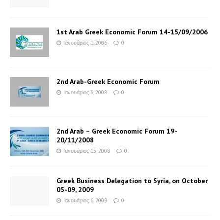
1st Arab Greek Economic Forum 14-15/09/2006
Ιανουάριος 1, 2006
0
2nd Arab-Greek Economic Forum
Ιανουάριος 3, 2008
0
2nd Arab – Greek Economic Forum 19-
20/11/2008
Ιανουάριος 15, 2008
0
Greek Business Delegation to Syria, on October
05-09, 2009
Ιανουάριος 6, 2009
0