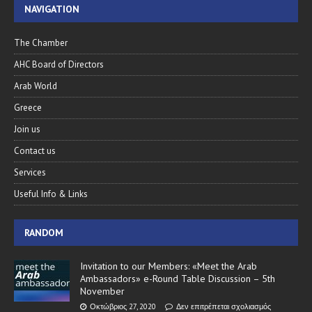
NAVIGATION
The Chamber
AHC Board of Directors
Arab World
Greece
Join us
Contact us
Services
Useful Info & Links
RANDOM
Invitation to our Members: «Meet the Arab
Ambassadors» e-Round Table Discussion – 5th
November
Οκτώβριος 27, 2020
Δεν επιτρέπεται σχολιασμός