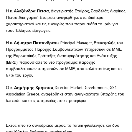
Η κ.
Αλεξάνδρα Πέτσα
, Διαχειριστής Εταίρος, Σαρδελάς Λιαρίκος
Πέτσα Δικηγορική Εταιρεία, αναφέρθηκε στα ιδιαίτερα
χαρακτηριστικά και τις ευκαιρίες που παρουσιάζει το Ιράν για
τους Έλληνες εξαγωγείς.
Η κ.
Δήμητρα Παπανδρέου
, Principal Manager, Επικεφαλής του
Προγράμματος Παροχής Συμβουλευτικών Υπηρεσιών σε ΜΜΕ
της Ευρωπαϊκής Τράπεζας Ανασυγκρότησης και Ανάπτυξης
(EBRD), παρουσίασε το νέο πρόγραμμα παροχής
συμβουλευτικών υπηρεσιών σε ΜΜΕ, που καλύπτει έως και το
67% του έργου.
Ο κ.
Δημήτρης Χρήστου
, Director, Market Development, GS1
Association Greece, αναφέρθηκε στην αναγκαιότητα ύπαρξης του
barcode και στις υπηρεσίες που προσφέρει.
Εκτός από το συνεδριακό μέρος, το forum φιλοξένησε και δύο
παράλληλες δράσεις οι οποίες είναι: