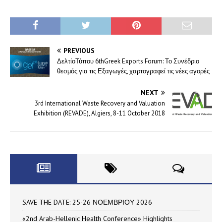
PREVIOUS
ΔελτίοΤύπου 6thGreek Exports Forum: Το Συνέδριο
θεσμός για τις Εξαγωγές, χαρτογραφεί τις νέες αγορές
NEXT
3rd International Waste Recovery and Valuation
Exhibition (REVADE), Algiers, 8-11 October 2018
SAVE THE DATE: 25-26 ΝΟΕΜΒΡΙΟΥ 2026
«2nd Arab-Hellenic Health Conference» Highlights