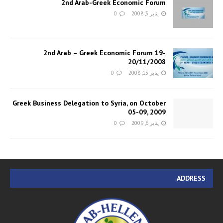
2nd Arab-Greek Economic Forum
يناير 3, 2008
0
2nd Arab – Greek Economic Forum 19-
20/11/2008
يناير 15, 2008
0
Greek Business Delegation to Syria, on October
05-09, 2009
يناير 6, 2009
0
ADDRESS