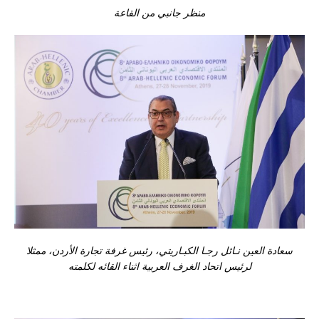
منظر جانبي من القاعة
سعادة العين نـائل رجـا الكبـاريتي، رئيس غرفة تجارة الأردن، ممثلا
لرئيس اتحاد الغرف العربية اثناء القائه لكلمته