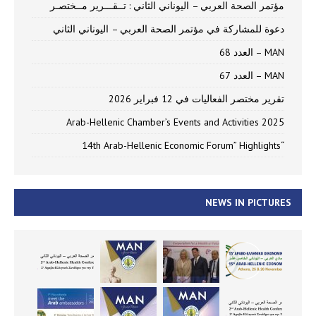
مؤتمر الصحة العربي – اليوناني الثاني : تــقـــرير مــختصـر
دعوة للمشاركة في مؤتمر الصحة العربي – اليوناني الثاني
MAN – العدد 68
MAN – العدد 67
تقرير مختصر الفعاليات في 12 فبراير 2026
Arab-Hellenic Chamber’s Events and Activities 2025
“14th Arab-Hellenic Economic Forum” Highlights
NEWS IN PICTURES