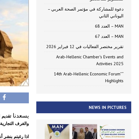
دعوة للمشاركة في مؤتمر الصحة العربي –
اليوناني الثاني
MAN – العدد 68
MAN – العدد 67
تقرير مختصر الفعاليات في 12 فبراير 2026
Arab-Hellenic Chamber’s Events and
Activities 2025
“14th Arab-Hellenic Economic Forum”
Highlights
NEWS IN PICTURES
يسعدنا
والغرف التجارية ا
اذا رغبتم بنشر أ