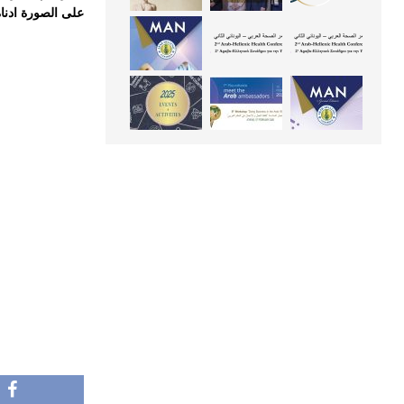
على الصورة ادناه