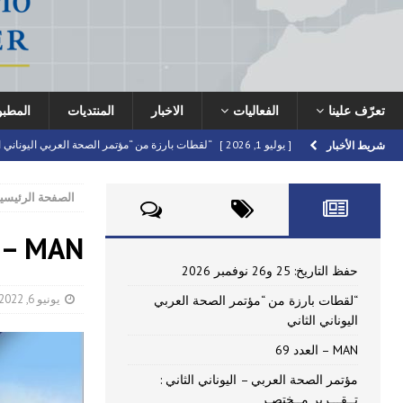
تعرّف علينا
الفعاليات
الاخبار
المنتديات
المطب
[ يوليو 1, 2026 ]
“لقطات بارزة من “مؤتمر الصحة العربي اليوناني ا
شريط الأخبار
[ يونيو 16, 2026 ]
MAN – العدد 69
HIGHLIGHTED
الصفحة الرئيسي
[ يونيو 16, 2026 ]
مؤتمر الصحة العربي – اليوناني الثاني : تــقـــر
[ أبريل 22, 2026 ]
MAN – العدد 47
دعوة للمشاركة في مؤتمر الصحة العربي – اليونا
[ يوليو 10, 2026 ]
حفظ التاريخ: 25 و26 نوفمبر 2026
FORUMS
حفظ التاريخ: 25 و26 نوفمبر 2026
يونيو 6, 2022
“لقطات بارزة من “مؤتمر الصحة العربي
اليوناني الثاني
MAN – العدد 69
مؤتمر الصحة العربي – اليوناني الثاني :
تــقـــرير مــختصـر