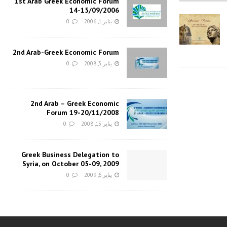
1st Arab Greek Economic Forum
14-15/09/2006
يناير 1, 2006
0
2nd Arab-Greek Economic Forum
يناير 3, 2008
0
2nd Arab – Greek Economic
Forum 19-20/11/2008
يناير 15, 2008
0
Greek Business Delegation to
Syria, on October 05-09, 2009
يناير 6, 2009
0