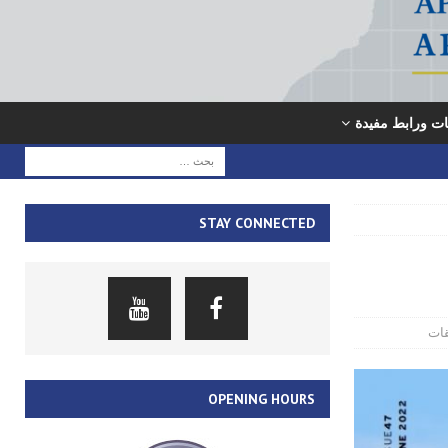
ت ورابط مفيدة
STAY CONNECTED
قات
OPENING HOURS