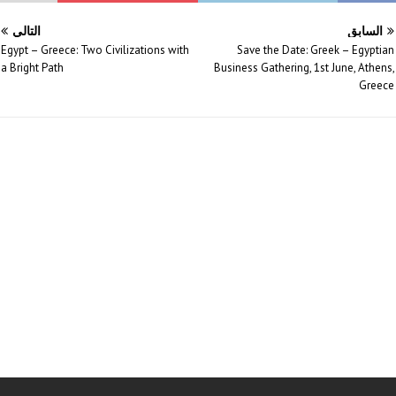
السابق
التالي
Egypt – Greece: Two Civilizations with
Save the Date: Greek – Egyptian
a Bright Path
Business Gathering, 1st June, Athens,
Greece