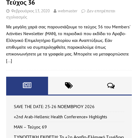
Τεύχος 36
Φεβρουάριος 13, 2020
webmaster
Δεν επιτρέπεται
σχολιασμός
Με μεγάλη χαρά σας παρουσιάζουμε το τεύχος 36 του Members’
Activities Newsletter (MAN), το περιοδικό που εκδίδει το Αραβο-
Ελληνικό Επιμελητήριο Εμπορίου και Αναπτύξεως. Εάν
επιθυμείτε να συμπεριληφθείτε, παρακαλούμε όπως
επικοινωνήσετε με τα γραφεία μας. Μπορείτε να μεταφορτώσετε
[…]
SAVE THE DATE: 25-26 ΝΟΕΜΒΡΙΟΥ 2026
«2nd Arab-Hellenic Health Conference» Highlights
MAN – Τεύχος 69
ΣΥΝΟΠΤΙΚΗ ΕΚΘΕΣΗ: Το «2ο Αραβο-Ελληνικό Συνέδριο