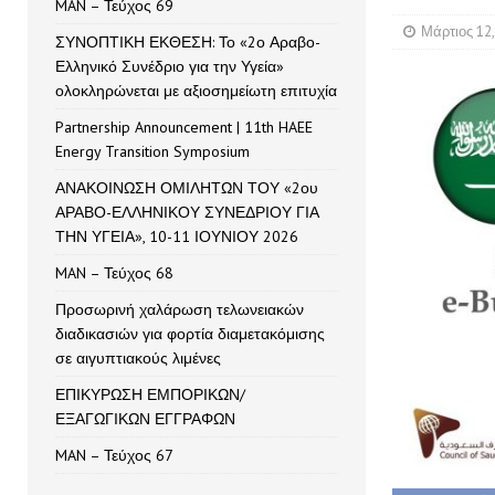
MAN – Τεύχος 69
Μάρτιος 12,
ΣΥΝΟΠΤΙΚΗ ΕΚΘΕΣΗ: Το «2ο Αραβο-
Ελληνικό Συνέδριο για την Υγεία»
ολοκληρώνεται με αξιοσημείωτη επιτυχία
Partnership Announcement | 11th HAEE
Energy Transition Symposium
ΑΝΑΚΟΙΝΩΣΗ ΟΜΙΛΗΤΩΝ ΤΟΥ «2ου
ΑΡΑΒΟ-ΕΛΛΗΝΙΚΟΥ ΣΥΝΕΔΡΙΟΥ ΓΙΑ
ΤΗΝ ΥΓΕΙΑ», 10-11 ΙΟΥΝΙΟΥ 2026
MAN – Τεύχος 68
Προσωρινή χαλάρωση τελωνειακών
διαδικασιών για φορτία διαμετακόμισης
σε αιγυπτιακούς λιμένες
ΕΠΙΚΥΡΩΣΗ ΕΜΠΟΡΙΚΩΝ/
ΕΞΑΓΩΓΙΚΩΝ ΕΓΓΡΑΦΩΝ
MAN – Τεύχος 67