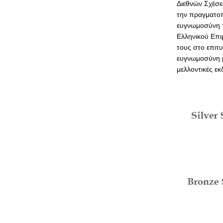
Διεθνών Σχέσε
την πραγματοπο
ευγνωμοσύνη τ
Ελληνικού Επι
τους στο επιτ
ευγνωμοσύνη μ
μελλοντικές εκ