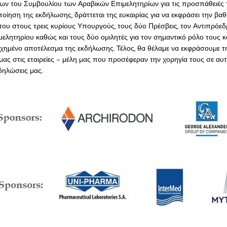
ων του Συμβουλίου των Αραβικών Επιμελητηρίων για τις προσπάθειές
ίηση της εκδήλωσης, δράττεται της ευκαιρίας για να εκφράσει την βαθι
ου στους τρεις κυρίους Υπουργούς, τους δύο Πρέσβεις, τον Αντιπρόε
μελητηρίου καθώς και τους δύο ομιλητές για τον σημαντικό ρόλο τους 
υχημένο αποτέλεσμα της εκδήλωσης. Τέλος, θα θέλαμε να εκφράσουμε τ
ας στις εταιρείες – μέλη μας που προσέφεραν την χορηγία τους σε αυτ
δηλώσεις μας.