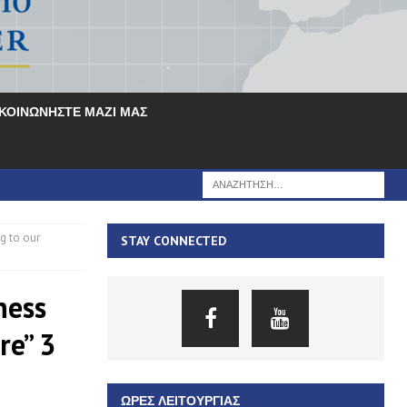
ΙΚΟΙΝΩΝΗΣΤΕ ΜΑΖΙ ΜΑΣ
g to our
STAY CONNECTED
ness
re” 3
ΏΡΕΣ ΛΕΙΤΟΥΡΓΊΑΣ