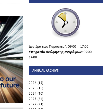
Δευτέρα έως Παρασκευή, 09:00 – 17:00
Υπηρεσία θεώρησης εγγράφων:
09:00 –
14:00
ANNUAL ARCHIVE
2026
(13)
2025
(15)
2024
(30)
2023
(24)
2022
(21)