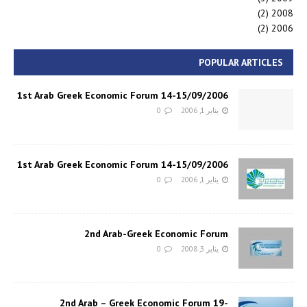
(2)
2008
(2)
2006
POPULAR ARTICLES
1st Arab Greek Economic Forum 14-15/09/2006
يناير 1, 2006
0
1st Arab Greek Economic Forum 14-15/09/2006
يناير 1, 2006
0
2nd Arab-Greek Economic Forum
يناير 3, 2008
0
2nd Arab – Greek Economic Forum 19-