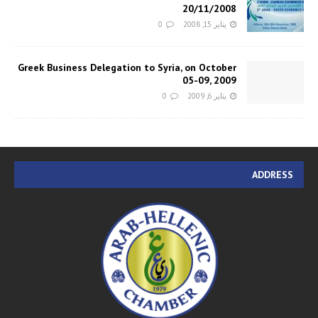
20/11/2008
يناير 15, 2008
0
Greek Business Delegation to Syria, on October
05-09, 2009
يناير 6, 2009
0
ADDRESS