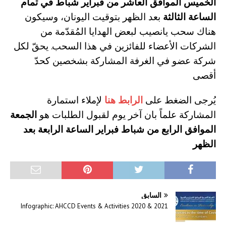
الخميس الموافق العاشر من فبراير شباط في تمام
الساعة الثالثة
بعد الظهر بتوقيت اليونان، وسيكون
هناك سحب يانصيب لبعض الهدايا المُقدّمة من
الشركات الأعضاء للفائزين في هذا السحب. يحقّ لكل
شركة عضو في الغرفة المشاركة بشخصين كحدّ
أقصى
يُرجى الضغط على
الرابط هنا
لإملاء استمارة
المشاركة علماً بان آخر يوم لقبول الطلبات هو
الجمعة
الموافق الرابع من شباط فبراير الساعة الرابعة بعد
الظهر
السابق
Infographic: AHCCD Events & Activities 2020 & 2021