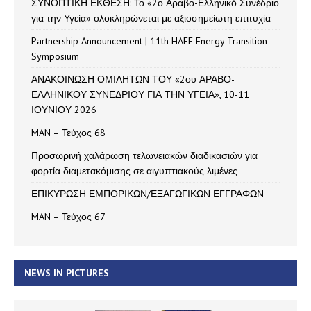
ΣΥΝΟΠΤΙΚΗ ΕΚΘΕΣΗ: Το «2ο Αραβο-Ελληνικό Συνέδριο
για την Υγεία» ολοκληρώνεται με αξιοσημείωτη επιτυχία
Partnership Announcement | 11th HAEE Energy Transition
Symposium
ΑΝΑΚΟΙΝΩΣΗ ΟΜΙΛΗΤΩΝ ΤΟΥ «2ου ΑΡΑΒΟ-
ΕΛΛΗΝΙΚΟΥ ΣΥΝΕΔΡΙΟΥ ΓΙΑ ΤΗΝ ΥΓΕΙΑ», 10-11
ΙΟΥΝΙΟΥ 2026
MAN – Τεύχος 68
Προσωρινή χαλάρωση τελωνειακών διαδικασιών για
φορτία διαμετακόμισης σε αιγυπτιακούς λιμένες
ΕΠΙΚΥΡΩΣΗ ΕΜΠΟΡΙΚΩΝ/ΕΞΑΓΩΓΙΚΩΝ ΕΓΓΡΑΦΩΝ
MAN – Τεύχος 67
NEWS IN PICTURES