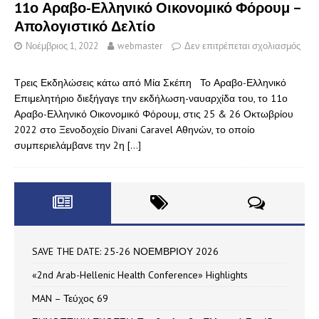
11ο Αραβο-Ελληνικό Οικονομικό Φόρουμ –
Απολογιστικό Δελτίο
Νοέμβριος 1, 2022
webmaster
Δεν επιτρέπεται σχολιασμός
Τρεις Εκδηλώσεις κάτω από Μία Σκέπη Το Αραβο-Ελληνικό
Επιμελητήριο διεξήγαγε την εκδήλωση-ναυαρχίδα του, το 11ο
Αραβο-Ελληνικό Οικονομικό Φόρουμ, στις 25 & 26 Οκτωβρίου
2022 στο Ξενοδοχείο Divani Caravel Αθηνών, το οποίο
συμπεριελάμβανε την 2η
[…]
SAVE THE DATE: 25-26 ΝΟΕΜΒΡΙΟΥ 2026
«2nd Arab-Hellenic Health Conference» Highlights
MAN – Τεύχος 69