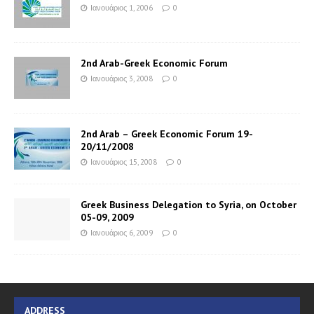
Ιανουάριος 1, 2006
0
2nd Arab-Greek Economic Forum
Ιανουάριος 3, 2008
0
2nd Arab – Greek Economic Forum 19-
20/11/2008
Ιανουάριος 15, 2008
0
Greek Business Delegation to Syria, on October
05-09, 2009
Ιανουάριος 6, 2009
0
ADDRESS