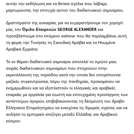
αυτήν την εκδήλωση και τα θετικά σχόλια που λάβαμε,
μαρτυρώντας την επιτυχία αυτού του διαδικτυακού σεμιναρίου.
Δραττόμαστε της ευκαιρίας για να ευχαριστήσουμε τον χορηγό
μας, τον
Όμιλο Εταιρειών GEORGE ALEXANDER
και
προσβλέπουμε στο επόμενο webinar που θα περιλαμβάνει, αυτή
τη φορά, την Τυνησία, τη Σαουδική Αραβία και τα Ηνωμένα
Αραβικά Εμιράτα.
Το εν θέματι διαδικτυακό σεμινάριο αποτελεί το πρώτο μιας
σειράς διαδικτυακών σεμιναρίων που στοχεύουν στην
εκμετάλλευση της περιόδου κατά την οποία δεν επιτρέπονται
μαζικές συγκεντρώσεις λόγω της πανδημίας, προκειμένου να
ενημερωθούν και να εξοπλιστούν οι ελληνικές και αραβικές
εταιρείες με εργαλεία για σωστή και επιτυχημένη προσέγγιση των
αντίστοιχων αγορών, επιβεβαιώνοντας τη δέσμευση του Αραβο-
Ελληνικού Επιμελητηρίου να ενισχύσει τις διμερείς σχέσεις και να
αυξήσει το εμπορικό ισοζύγιο μεταξύ Ελλάδας και Αραβικού
κόσμου.