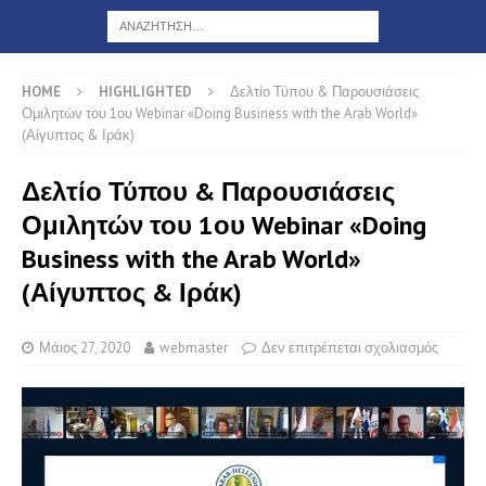
HOME
HIGHLIGHTED
Δελτίο Τύπου & Παρουσιάσεις
Ομιλητών του 1ου Webinar «Doing Business with the Arab World»
(Αίγυπτος & Ιράκ)
Δελτίο Τύπου & Παρουσιάσεις
Ομιλητών του 1ου Webinar «Doing
Business with the Arab World»
(Αίγυπτος & Ιράκ)
Μάιος 27, 2020
webmaster
Δεν επιτρέπεται σχολιασμός