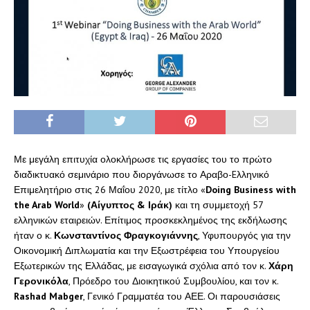
Με μεγάλη επιτυχία ολοκλήρωσε τις εργασίες του το πρώτο
διαδικτυακό σεμινάριο που διοργάνωσε το Αραβο-Eλληνικό
Επιμελητήριο στις 26 Μαΐου 2020, με τίτλο «
Doing Business with
the Arab
W
orld
»
(Αίγυπτος & Ιράκ)
και τη συμμετοχή 57
ελληνικών εταιρειών. Επίτιμος προσκεκλημένος της εκδήλωσης
ήταν ο κ.
Κωνσταντίνος Φραγκογιάννης
, Υφυπουργός για την
Οικονομική Διπλωματία και την Εξωστρέφεια του Υπουργείου
Εξωτερικών της Ελλάδας, με εισαγωγικά σχόλια από τον κ.
Χάρη
Γερονικόλα
, Πρόεδρο του Διοικητικού Συμβουλίου, και τον κ.
Rashad Mabger
, Γενικό Γραμματέα του ΑΕΕ. Οι παρουσιάσεις