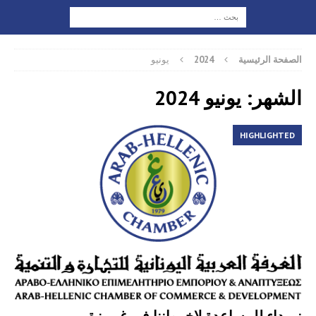
الصفحة الرئيسية
2024
يونيو
الشهر: يونيو 2024
HIGHLIGHTED
نـــداء للمساعدة لإخــواننا في غــــزة