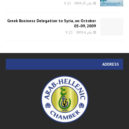
يناير 15, 2008
0
Greek Business Delegation to Syria, on October
05-09, 2009
يناير 6, 2009
0
ADDRESS