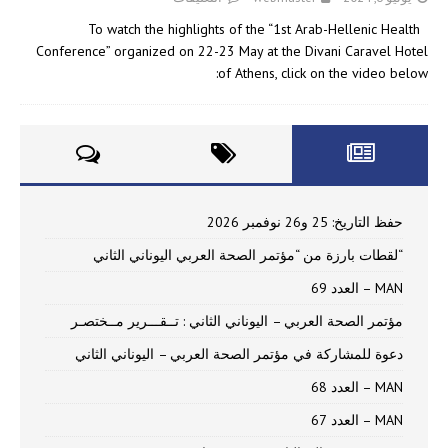
To watch the highlights of the “1st Arab-Hellenic Health
Conference” organized on 22-23 May at the Divani Caravel Hotel
of Athens, click on the video below:
حفظ التاريخ: 25 و26 نوفمبر 2026
“لقطات بارزة من “مؤتمر الصحة العربي اليوناني الثاني
MAN – العدد 69
مؤتمر الصحة العربي – اليوناني الثاني : تــقـــرير مــختصـر
دعوة للمشاركة في مؤتمر الصحة العربي – اليوناني الثاني
MAN – العدد 68
MAN – العدد 67