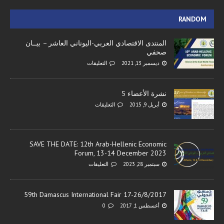
RANDOM
المنتدى الاقتصادي العربي-اليوناني العاشر – بيــان
صحفي
ديسمبر 13, 2021
التعليقات
نشرة الأعضاء 5
أبريل 9, 2015
التعليقات
SAVE THE DATE: 12th Arab-Hellenic Economic
Forum, 13-14 December 2023
سبتمبر 28, 2023
التعليقات
59th Damascus International Fair 17-26/8/2017
أغسطس 1, 2017
0