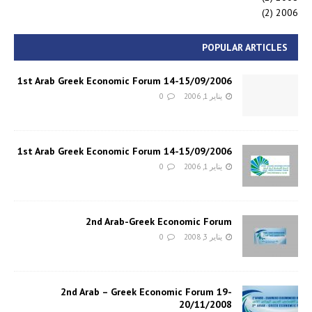
(2)
2006
POPULAR ARTICLES
1st Arab Greek Economic Forum 14-15/09/2006
يناير 1, 2006
0
1st Arab Greek Economic Forum 14-15/09/2006
يناير 1, 2006
0
2nd Arab-Greek Economic Forum
يناير 3, 2008
0
2nd Arab – Greek Economic Forum 19-
20/11/2008