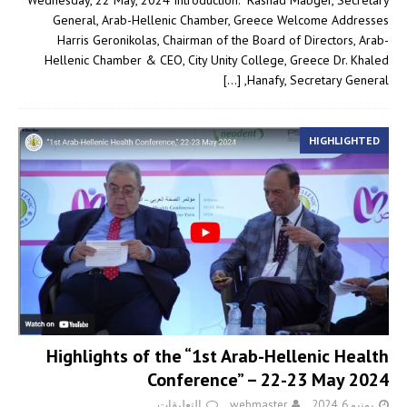
General, Arab-Hellenic Chamber, Greece Welcome Addresses
Harris Geronikolas, Chairman of the Board of Directors, Arab-
Hellenic Chamber & CEO, City Unity College, Greece Dr. Khaled
[…]
Hanafy, Secretary General,
HIGHLIGHTED
Highlights of the “1st Arab-Hellenic Health
Conference” – 22-23 May 2024
يونيو 6, 2024
webmaster
التعليقات