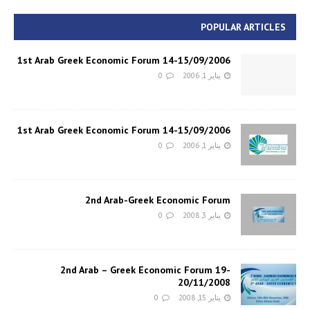
POPULAR ARTICLES
1st Arab Greek Economic Forum 14-15/09/2006
يناير 1, 2006
0
1st Arab Greek Economic Forum 14-15/09/2006
يناير 1, 2006
0
2nd Arab-Greek Economic Forum
يناير 3, 2008
0
2nd Arab – Greek Economic Forum 19-
20/11/2008
يناير 15, 2008
0