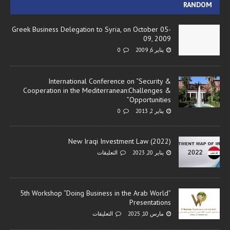
RANDOM
Greek Business Delegation to Syria, on October 05-
09, 2009
يناير 6, 2009
0
International Conference on “Security &
Cooperation in the Mediterranean:Challenges &
Opportunities”
يناير 2, 2013
0
New Iraqi Investment Law (2022)
يناير 20, 2023
التعليقات
5th Workshop “Doing Business in the Arab World”
Presentations
مارس 10, 2025
التعليقات