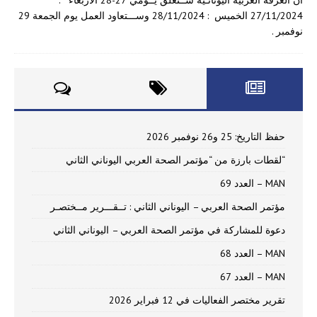
أن الغرفة العربية اليونانـية ســتغلق يــومي 27-28 الأربعاء :
27/11/2024 الخميس : 28/11/2024 وســـتعاود العمل يوم الجمعة 29
نوفمبر .
حفظ التاريخ: 25 و26 نوفمبر 2026
“لقطات بارزة من “مؤتمر الصحة العربي اليوناني الثاني
MAN – العدد 69
مؤتمر الصحة العربي – اليوناني الثاني : تــقـــرير مــختصـر
دعوة للمشاركة في مؤتمر الصحة العربي – اليوناني الثاني
MAN – العدد 68
MAN – العدد 67
تقرير مختصر الفعاليات في 12 فبراير 2026