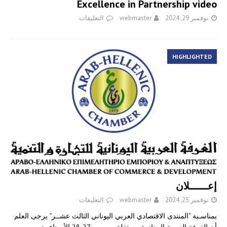
Excellence in Partnership video
نوفمبر 29, 2024
webmaster
التعليقات
HIGHLIGHTED
إعــــــلان
نوفمبر 25, 2024
webmaster
التعليقات
بمناسـبة “المنتدى الاقتصادي العربي اليوناني الثالث عشــر” يرجى العلم