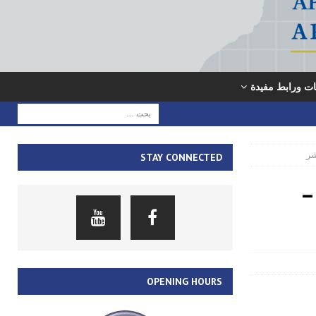
ت ورابط مفيدة
شر
STAY CONNECTED
–
OPENING HOURS