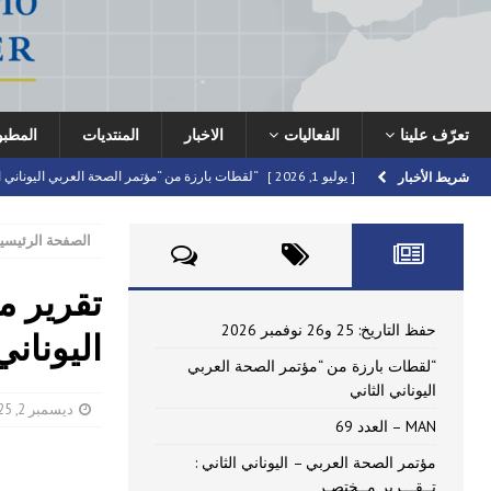
تعرّف علينا
الفعاليات
الاخبار
المنتديات
المطب
[ يوليو 1, 2026 ]
“لقطات بارزة من “مؤتمر الصحة العربي اليوناني ا
شريط الأخبار
[ يونيو 16, 2026 ]
MAN – العدد 69
HIGHLIGHTED
الصفحة الرئيسي
[ يونيو 16, 2026 ]
مؤتمر الصحة العربي – اليوناني الثاني : تــقـــر
[ أبريل 22, 2026 ]
دعوة للمشاركة في مؤتمر الصحة العربي – اليونا
تقرير م
[ يوليو 10, 2026 ]
حفظ التاريخ: 25 و26 نوفمبر 2026
FORUMS
حفظ التاريخ: 25 و26 نوفمبر 2026
اليونان
“لقطات بارزة من “مؤتمر الصحة العربي
اليوناني الثاني
ديسمبر 2, 2025
MAN – العدد 69
مؤتمر الصحة العربي – اليوناني الثاني :
تــقـــرير مــختصـر