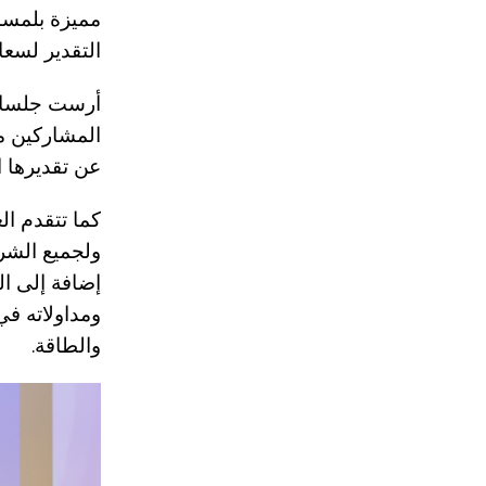
مميزة بلمسات
التقدير لسعا
أرست جلسات 
المشاركين من 
عن تقديرها ا
كما تتقدم ال
ولجميع الشرك
إضافة إلى ال
ومداولاته ف
والطاقة.