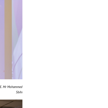
H.E. Mr Mohammed
Sbihi