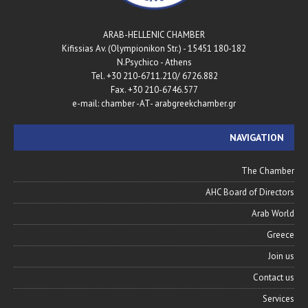
ARAB-HELLENIC CHAMBER
180-182 Kifissias Av. (Olympionikon Str.) - 15451
N.Psychico - Athens
Tel. +30 210-6711.210/ 6726.882
Fax. +30 210-6746.577
e-mail: chamber -AT- arabgreekchamber.gr
NAVIGATION
The Chamber
AHC Board of Directors
Arab World
Greece
Join us
Contact us
Services