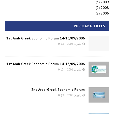
(3)
2009
(2)
2008
(2)
2006
POPULAR ARTICLES
1st Arab Greek Economic Forum 14-15/09/2006
يناير 1, 2006
0
1st Arab Greek Economic Forum 14-15/09/2006
يناير 1, 2006
0
2nd Arab-Greek Economic Forum
يناير 3, 2008
0