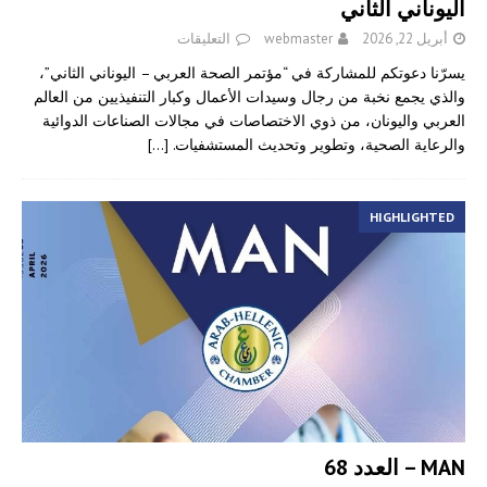
اليوناني الثاني
أبريل 22, 2026
webmaster
التعليقات
يسرّنا دعوتكم للمشاركة في “مؤتمر الصحة العربي – اليوناني الثاني”،
والذي يجمع نخبة من رجال وسيدات الأعمال وكبار التنفيذيين من العالم
العربي واليونان، من ذوي الاختصاصات في مجالات الصناعات الدوائية
والرعاية الصحية، وتطوير وتحديث المستشفيات.
[…]
HIGHLIGHTED
MAN – العدد 68