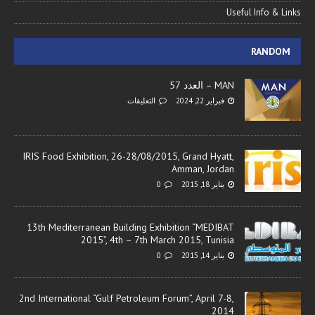
Useful Info & Links
RANDOM
MAN – العدد 57
فبراير 22, 2024
التعليقات
IRIS Food Exhibition, 26-28/08/2015, Grand Hyatt,
Amman, Jordan
يناير 18, 2015
0
13th Mediterranean Building Exhibition “MEDIBAT
2015”, 4th – 7th March 2015, Tunisia
يناير 14, 2015
0
2nd International “Gulf Petroleum Forum”, April 7-8,
2014