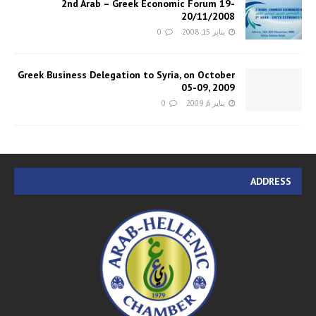
2nd Arab – Greek Economic Forum 19-
20/11/2008
يناير 15, 2008
0
Greek Business Delegation to Syria, on October
05-09, 2009
يناير 6, 2009
0
ADDRESS