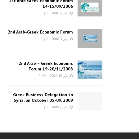
1st Arab Greek Economic Forum
14-15/09/2006
يناير 1, 2006
0
2nd Arab-Greek Economic Forum
يناير 3, 2008
0
2nd Arab – Greek Economic
Forum 19-20/11/2008
يناير 15, 2008
0
Greek Business Delegation to
Syria, on October 05-09, 2009
يناير 6, 2009
0