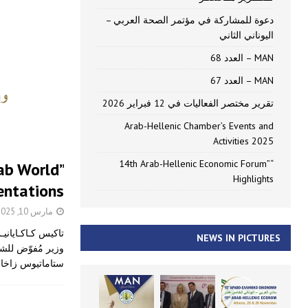
دعوة للمشاركة في مؤتمر الصحة العربي –
اليوناني الثاني
MAN – العدد 68
MAN – العدد 67
تقرير مختصر الفعاليات في 12 فبراير 2026
Arab-Hellenic Chamber’s Events and
Activities 2025
“14th Arab-Hellenic Economic Forum”
ab World”
Highlights
entations
مارس 10, 2025
تاكيس كـاكـاياني
NEWS IN PICTURES
وزير مُفوّض للشؤ
ستاماتيوس زاخار