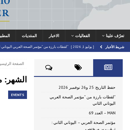
تعرّف علينا
الفعاليات
الاخبار
المنتديات
المطب
[ يوليو 1, 2026 ]
“لقطات بارزة من “مؤتمر الصحة العربي اليوناني ا
شريط الأخبار
[ يونيو 16, 2026 ]
MAN – العدد 69
HIGHLIGHTED
الصفحة الرئيسي
[ يونيو 16, 2026 ]
مؤتمر الصحة العربي – اليوناني الثاني : تــقـــر
[ أبريل 22, 2026 ]
دعوة للمشاركة في مؤتمر الصحة العربي – اليونا
الشهر: مار
[ يوليو 10, 2026 ]
حفظ التاريخ: 25 و26 نوفمبر 2026
FORUMS
حفظ التاريخ: 25 و26 نوفمبر 2026
EVENTS
“لقطات بارزة من “مؤتمر الصحة العربي
اليوناني الثاني
MAN – العدد 69
مؤتمر الصحة العربي – اليوناني الثاني :
تــقـــرير مــختصـر