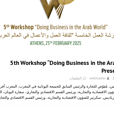
5th Workshop “Doing Business in the Ar
Pres
webmaster
التعليقات
ـس، مُفوّض للتجارة والرئيس السابق للجميعة اليونانية في المغرب، المغرب أفرو
ون الاقتصادية والتجارية، ورئيس القسم الاقتصادي والتجاري، سفارة اليونان، الج
ياذيس، سكرتير للشؤون الاقتصادية والتجارية، ورئيس القسم الاقتصادي والتج