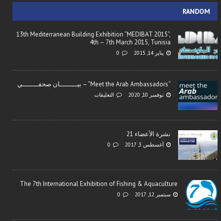
RANDOM
13th Mediterranean Building Exhibition “MEDIBAT 2015”,
4th – 7th March 2015, Tunisia
يناير 14, 2015
0
“Meet the Arab Ambassadors” – بيـــــــــان صحفــــــــي
نوفمبر 10, 2020
التعليقات
نشرة الأعضاء 21
أغسطس 3, 2017
0
The 7th International Exhibition of Fishing & Aquaculture
سبتمبر 12, 2017
0