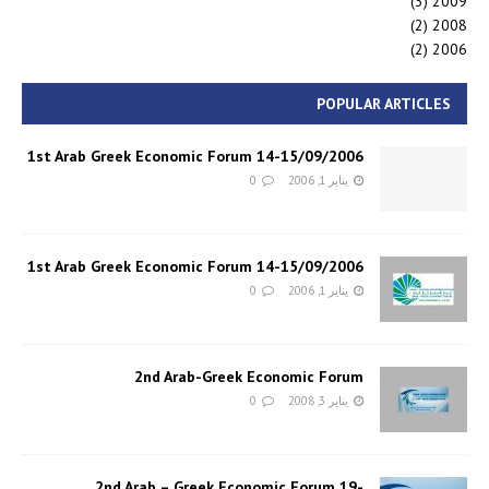
(3)
2009
(2)
2008
(2)
2006
POPULAR ARTICLES
1st Arab Greek Economic Forum 14-15/09/2006
يناير 1, 2006
0
1st Arab Greek Economic Forum 14-15/09/2006
يناير 1, 2006
0
2nd Arab-Greek Economic Forum
يناير 3, 2008
0
2nd Arab – Greek Economic Forum 19-