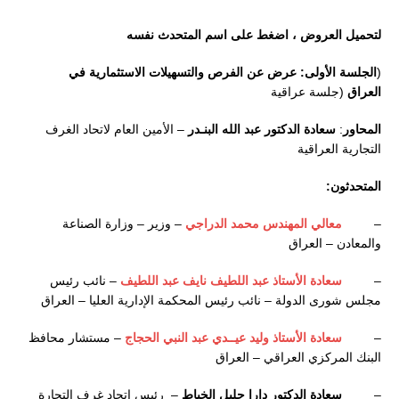
لتحميل العروض ، اضغط على اسم المتحدث نفسه
(
الجلسة الأولى:
عرض
عن
الفرص
والتسهيلات
الاستثمارية
في
العراق
(جلسة عراقية
المحاور
:
سعادة الدكتور عبد الله البنـدر
– الأمين العام لاتحاد الغرف
التجارية العراقية
المتحدثون:
–
معالي المهندس محمد الدراجي
– وزير – وزارة الصناعة
والمعادن – العراق
–
سعادة الأستاذ عبد اللطيف نايف عبد اللطيف
– نائب رئيس
مجلس شورى الدولة – نائب رئيس المحكمة الإدارية العليا – العراق
–
سعادة الأستاذ وليد عيــدي عبد النبي الحجاج
– مستشار محافظ
البنك المركزي العراقي – العراق
–
سعادة الدكتور دارا جليل الخياط
– رئيس اتحاد غرف التجارة