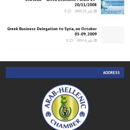
20/11/2008
يناير 15, 2008
0
Greek Business Delegation to Syria, on October
05-09, 2009
يناير 6, 2009
0
ADDRESS