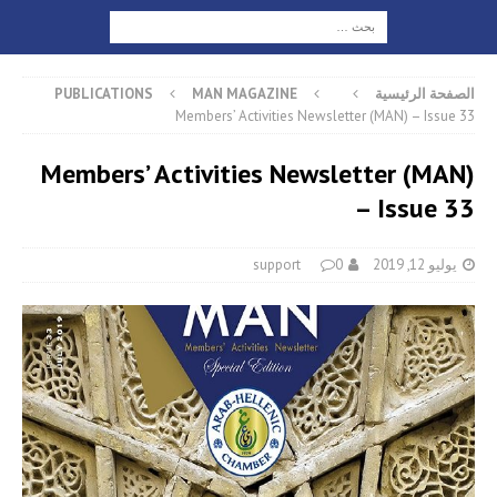
الصفحة الرئيسية
MAN MAGAZINE
PUBLICATIONS
Members’ Activities Newsletter (MAN) – Issue 33
Members’ Activities Newsletter (MAN)
– Issue 33
يوليو 12, 2019
0
support