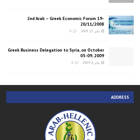
2nd Arab – Greek Economic Forum 19-
20/11/2008
يناير 15, 2008
0
Greek Business Delegation to Syria, on October
05-09, 2009
يناير 6, 2009
0
ADDRESS