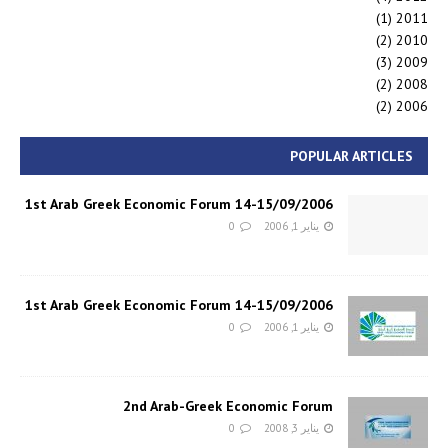
(1)
2011
(2)
2010
(3)
2009
(2)
2008
(2)
2006
POPULAR ARTICLES
1st Arab Greek Economic Forum 14-15/09/2006
يناير 1, 2006
0
1st Arab Greek Economic Forum 14-15/09/2006
يناير 1, 2006
0
2nd Arab-Greek Economic Forum
يناير 3, 2008
0