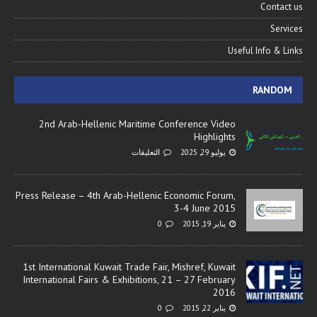
Contact us
Services
Useful Info & Links
RANDOM
2nd Arab-Hellenic Maritime Conference Video
Highlights
يوليو 29, 2025
التعليقات
Press Release – 4th Arab-Hellenic Economic Forum,
3-4 June 2015
يناير 19, 2015
0
1st International Kuwait Trade Fair, Mishref, Kuwait
International Fairs & Exhibitions, 21 – 27 February
2016
يناير 22, 2015
0