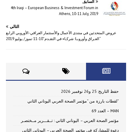
السابق
4th Iraqi – European Business & Investment Forum in
Athens, 10-11 July, 2019
التالي
عروض المتحدثين في منتدى الأعمال والأستثمار العراقي-الأوروبي الرابع
“العـراق وأوروبـا: شركـاء في التقـدم”10-11 تموز/ يوليو 2019
حفظ التاريخ: 25 و26 نوفمبر 2026
“لقطات بارزة من “مؤتمر الصحة العربي اليوناني الثاني
MAN – العدد 69
مؤتمر الصحة العربي – اليوناني الثاني : تــقـــرير مــختصـر
دعوة للمشاركة في مؤتمر الصحة العربي – اليوناني الثاني