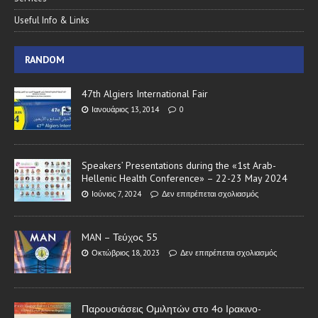
Useful Info & Links
RANDOM
47th Algiers International Fair
Ιανουάριος 13, 2014
0
Speakers’ Presentations during the «1st Arab-
Hellenic Health Conference» – 22-23 May 2024
Ιούνιος 7, 2024
Δεν επιτρέπεται σχολιασμός
MAN – Τεύχος 55
Οκτώβριος 18, 2023
Δεν επιτρέπεται σχολιασμός
Παρουσιάσεις Ομιλητών στo 4ο Ιρακινο-