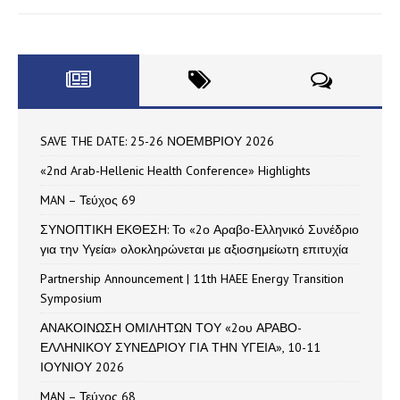
SAVE THE DATE: 25-26 ΝΟΕΜΒΡΙΟΥ 2026
«2nd Arab-Hellenic Health Conference» Highlights
MAN – Τεύχος 69
ΣΥΝΟΠΤΙΚΗ ΕΚΘΕΣΗ: Το «2ο Αραβο-Ελληνικό Συνέδριο
για την Υγεία» ολοκληρώνεται με αξιοσημείωτη επιτυχία
Partnership Announcement | 11th HAEE Energy Transition
Symposium
ΑΝΑΚΟΙΝΩΣΗ ΟΜΙΛΗΤΩΝ ΤΟΥ «2ου ΑΡΑΒΟ-
ΕΛΛΗΝΙΚΟΥ ΣΥΝΕΔΡΙΟΥ ΓΙΑ ΤΗΝ ΥΓΕΙΑ», 10-11
ΙΟΥΝΙΟΥ 2026
MAN – Τεύχος 68