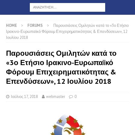
HOME
FORUMS
Παρουσιάσεις Ομιλητών κατά το «3ο Ετήσιο
Ιρακινο-Ευρωπαϊκό Φόρουμ Επιχειρηματικότητας & Επενδύσεων», 12
Ιουλίου 2018
Παρουσιάσεις Ομιλητών κατά το
«3ο Ετήσιο Ιρακινο-Ευρωπαϊκό
Φόρουμ Επιχειρηματικότητας &
Επενδύσεων», 12 Ιουλίου 2018
Ιούλιος 17, 2018
webmaster
0