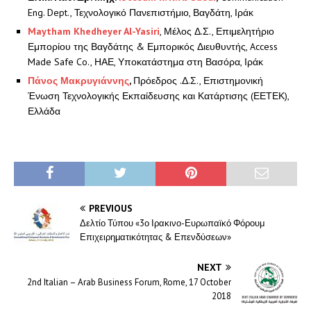
Eng. Dept., Τεχνολογικό Πανεπιστήμιο, Βαγδάτη, Ιράκ
Maytham Khedheyer Al-Yasiri
, Μέλος Δ.Σ., Επιμελητήριο
Εμπορίου της Βαγδάτης & Εμπορικός Διευθυντής, Access
Made Safe Co., ΗΑΕ, Υποκατάστημα στη Βασόρα, Ιράκ
Πάνος Μακρυγιάννης
,
Πρόεδρος .Δ.Σ., Επιστημονική
Ένωση Τεχνολογικής Εκπαίδευσης και Κατάρτισης (ΕΕΤΕΚ),
Ελλάδα
PREVIOUS
Δελτίο Τύπου «3ο Ιρακινο-Ευρωπαϊκό Φόρουμ
Επιχειρηματικότητας & Επενδύσεων»
NEXT
2nd Italian – Arab Business Forum, Rome, 17 October
2018